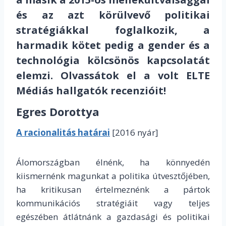
és az azt körülvevő politikai
stratégiákkal foglalkozik, a
harmadik kötet pedig a gender és a
technológia kölcsönös kapcsolatát
elemzi. Olvassátok el a volt ELTE
Médiás hallgatók recenzióit!
Egres Dorottya
A racionalitás határai
[2016 nyár]
Álomországban élnénk, ha könnyedén
kiismernénk magunkat a politika útvesztőjében,
ha kritikusan értelmeznénk a pártok
kommunikációs stratégiáit vagy teljes
egészében átlátnánk a gazdasági és politikai