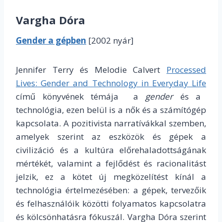
Vargha Dóra
Gender a gépben
[2002 nyár]
Jennifer Terry és Melodie Calvert
Processed
Lives: Gender and Technology in Everyday Life
című könyvének témája a
gender
és a
technológia, ezen belül is a nők és a számítógép
kapcsolata. A pozitivista narratívákkal szemben,
amelyek szerint az eszközök és gépek a
civilizáció és a kultúra előrehaladottságának
mértékét, valamint a fejlődést és racionalitást
jelzik, ez a kötet új megközelítést kínál a
technológia értelmezésében: a gépek, tervezőik
és felhasználóik közötti folyamatos kapcsolatra
és kölcsönhatásra fókuszál. Vargha Dóra szerint