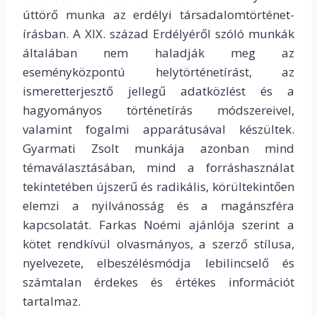
úttörő munka az erdélyi társadalomtörténet-
írásban. A XIX. század Erdélyéről szóló munkák
általában nem haladják meg az
eseményközpontú helytörténetírást, az
ismeretterjesztő jellegű adatközlést és a
hagyományos történetírás módszereivel,
valamint fogalmi apparátusával készültek.
Gyarmati Zsolt munkája azonban mind
témaválasztásában, mind a forráshasználat
tekintetében újszerű és radikális, körültekintően
elemzi a nyilvánosság és a magánszféra
kapcsolatát. Farkas Noémi ajánlója szerint a
kötet rendkívül olvasmányos, a szerző stílusa,
nyelvezete, elbeszélésmódja lebilincselő és
számtalan érdekes és értékes információt
tartalmaz.