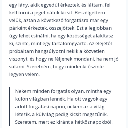
egy lány, akik egyedül érkeztek, és láttam, fel
kell törni a jeget náluk kicsit. Beszélgettem
velük, aztán a következő forgatásra már egy
párként érkeztek, összejöttek. Ezt a legjobban
úgy lehet csinálni, ha egy közösséget alakítasz
ki, szinte, mint egy tartalomgyártó. Az elejétől
próbáltam hangsúlyozni nekik a közvetlen
viszonyt, és hogy ne féljenek mondani, ha nem jó
valami. Szeretném, hogy mindenki őszinte
legyen velem.
Nekem minden forgatás olyan, mintha egy
külön világban lennék. Ha ott vagyok egy
adott forgatási napon, nekem az a világ
létezik, a külvilág pedig kicsit megszűnik.
Szeretem, mert ez kiránt a hétköznapokból.