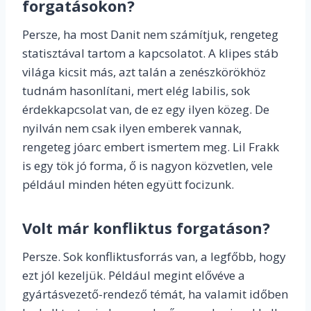
forgatásokon?
Persze, ha most Danit nem számítjuk, rengeteg
statisztával tartom a kapcsolatot. A klipes stáb
világa kicsit más, azt talán a zenészkörökhöz
tudnám hasonlítani, mert elég labilis, sok
érdekkapcsolat van, de ez egy ilyen közeg. De
nyilván nem csak ilyen emberek vannak,
rengeteg jóarc embert ismertem meg. Lil Frakk
is egy tök jó forma, ő is nagyon közvetlen, vele
például minden héten együtt focizunk.
Volt már konfliktus forgatáson?
Persze. Sok konfliktusforrás van, a legfőbb, hogy
ezt jól kezeljük. Például megint elővéve a
gyártásvezető-rendező témát, ha valamit időben