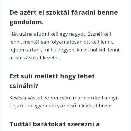
De azért el szoktál fáradni benne
gondolom.
Hát utána aludni kell egy nagyot. Észnél kell
lenni, mentálisan folyamatosan ott kell lenni,
fejben tartani, mi hol legyen, kinek hol kell lenni,
a csúszásokat kezelni.
Ezt suli mellett hogy lehet
csinálni?
Kevés alvással. Szerencsére már nem kell annyit
bejárnom egyetemre, az első félév volt húzós.
Tudtál barátokat szerezni a