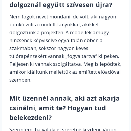
dolgoznál együtt szívesen újra?
Nem fogok nevet mondani, de volt, aki nagyon
bunkó volt a modell-lányokkal, akikkel
dolgoztunk a projekten. A modellek amúgy
nincsenek képviselve egyáltalán ebben a
szakmában, sokszor nagyon kevés
túlórapénzekért vannak „fogva tartva” klipeken.
Teljesen ki vannak szolgáltatva. Meg is lepődtek,
amikor kiálltunk mellettük az említett előadóval
szemben.
Mit üzennél annak, aki azt akarja
csinálni, amit te? Hogyan tud
belekezdeni?
Szerintem, ha valaki el szeretné kezdeni, járjon