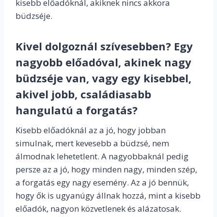
kisebb előadóknál, akiknek nincs akkora
büdzséje.
Kivel dolgoznál szívesebben? Egy
nagyobb előadóval, akinek nagy
büdzséje van, vagy egy kisebbel,
akivel jobb, családiasabb
hangulatú a forgatás?
Kisebb előadóknál az a jó, hogy jobban
simulnak, mert kevesebb a büdzsé, nem
álmodnak lehetetlent. A nagyobbaknál pedig
persze az a jó, hogy minden nagy, minden szép,
a forgatás egy nagy esemény. Az a jó bennük,
hogy ők is ugyanúgy állnak hozzá, mint a kisebb
előadók, nagyon közvetlenek és alázatosak.