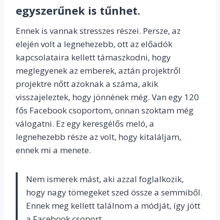
egyszerűnek is tűnhet.
Ennek is vannak stresszes részei. Persze, az
elején volt a legnehezebb, ott az előadók
kapcsolataira kellett támaszkodni, hogy
meglegyenek az emberek, aztán projektről
projektre nőtt azoknak a száma, akik
visszajeleztek, hogy jönnének még. Van egy 120
fős Facebook csoportom, onnan szoktam még
válogatni. Ez egy keresgélős meló, a
legnehezebb része az volt, hogy kitaláljam,
ennek mi a menete.
Nem ismerek mást, aki azzal foglalkozik,
hogy nagy tömegeket szed össze a semmiből.
Ennek meg kellett találnom a módját, így jött
a Facebook csoport.