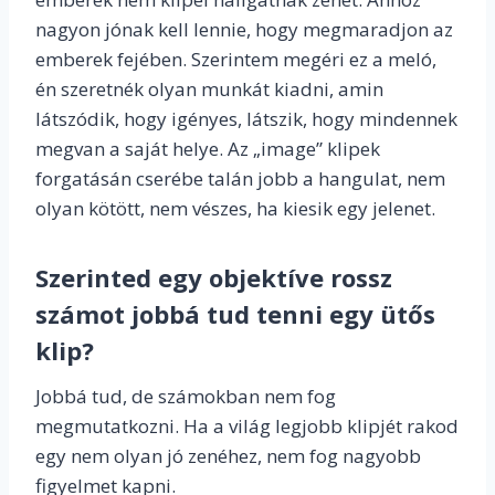
nagyon jónak kell lennie, hogy megmaradjon az
emberek fejében. Szerintem megéri ez a meló,
én szeretnék olyan munkát kiadni, amin
látszódik, hogy igényes, látszik, hogy mindennek
megvan a saját helye. Az „image” klipek
forgatásán cserébe talán jobb a hangulat, nem
olyan kötött, nem vészes, ha kiesik egy jelenet.
Szerinted egy objektíve rossz
számot jobbá tud tenni egy ütős
klip?
Jobbá tud, de számokban nem fog
megmutatkozni. Ha a világ legjobb klipjét rakod
egy nem olyan jó zenéhez, nem fog nagyobb
figyelmet kapni.