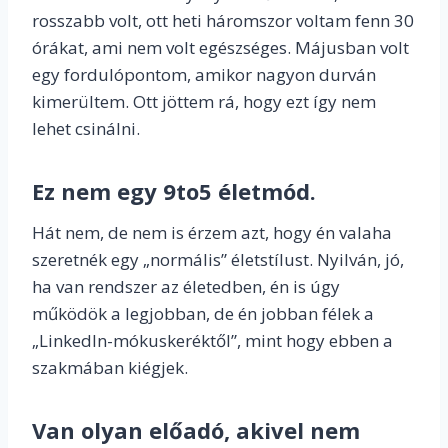
rosszabb volt, ott heti háromszor voltam fenn 30
órákat, ami nem volt egészséges. Májusban volt
egy fordulópontom, amikor nagyon durván
kimerültem. Ott jöttem rá, hogy ezt így nem
lehet csinálni.
Ez nem egy 9to5 életmód.
Hát nem, de nem is érzem azt, hogy én valaha
szeretnék egy „normális” életstílust. Nyilván, jó,
ha van rendszer az életedben, én is úgy
működök a legjobban, de én jobban félek a
„LinkedIn-mókuskeréktől”, mint hogy ebben a
szakmában kiégjek.
Van olyan előadó, akivel nem