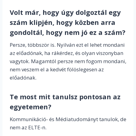
Volt már, hogy úgy dolgoztál egy
szám klipjén, hogy közben arra
gondoltál, hogy nem jó ez a szám?
Persze, többször is. Nyilván ezt el lehet mondani
az előadónak, ha rákérdez, és olyan viszonyban
vagytok. Magamtól persze nem fogom mondani,
nem veszem el a kedvét fölöslegesen az
előadónak.
Te most mit tanulsz pontosan az
egyetemen?
Kommunikáció- és Médiatudományt tanulok, de
nem az ELTE-n.