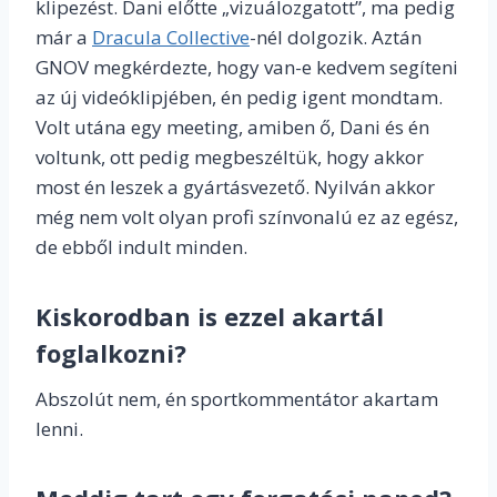
klipezést. Dani előtte „vizuálozgatott”, ma pedig
már a
Dracula Collective
-nél dolgozik. Aztán
GNOV megkérdezte, hogy van-e kedvem segíteni
az új videóklipjében, én pedig igent mondtam.
Volt utána egy meeting, amiben ő, Dani és én
voltunk, ott pedig megbeszéltük, hogy akkor
most én leszek a gyártásvezető. Nyilván akkor
még nem volt olyan profi színvonalú ez az egész,
de ebből indult minden.
Kiskorodban is ezzel akartál
foglalkozni?
Abszolút nem, én sportkommentátor akartam
lenni.