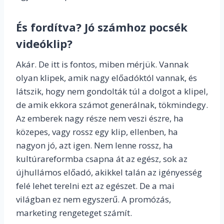
És fordítva? Jó számhoz pocsék
videóklip?
Akár. De itt is fontos, miben mérjük. Vannak
olyan klipek, amik nagy előadóktól vannak, és
látszik, hogy nem gondolták túl a dolgot a klipel,
de amik ekkora számot generálnak, tökmindegy.
Az emberek nagy része nem veszi észre, ha
közepes, vagy rossz egy klip, ellenben, ha
nagyon jó, azt igen. Nem lenne rossz, ha
kultúrareformba csapna át az egész, sok az
újhullámos előadó, akikkel talán az igényesség
felé lehet terelni ezt az egészet. De a mai
világban ez nem egyszerű. A promózás,
marketing rengeteget számít.