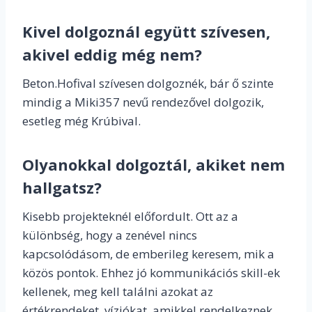
Kivel dolgoznál együtt szívesen,
akivel eddig még nem?
Beton.Hofival szívesen dolgoznék, bár ő szinte
mindig a Miki357 nevű rendezővel dolgozik,
esetleg még Krúbival.
Olyanokkal dolgoztál, akiket nem
hallgatsz?
Kisebb projekteknél előfordult. Ott az a
különbség, hogy a zenével nincs
kapcsolódásom, de emberileg keresem, mik a
közös pontok. Ehhez jó kommunikációs skill-ek
kellenek, meg kell találni azokat az
értékrendeket, víziókat, amikkel rendelkeznek,