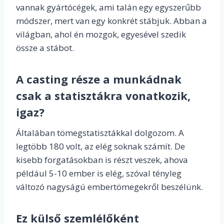
vannak gyártócégek, ami talán egy egyszerűbb
módszer, mert van egy konkrét stábjuk. Abban a
világban, ahol én mozgok, egyesével szedik
össze a stábot.
A casting része a munkádnak
csak a statisztákra vonatkozik,
igaz?
Általában tömegstatisztákkal dolgozom. A
legtöbb 180 volt, az elég soknak számít. De
kisebb forgatásokban is részt veszek, ahova
például 5-10 ember is elég, szóval tényleg
változó nagyságú embertömegekről beszélünk.
Ez külső szemlélőként