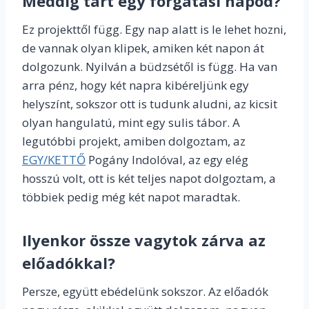
Meddig tart egy forgatási napod?
Ez projekttől függ. Egy nap alatt is le lehet hozni,
de vannak olyan klipek, amiken két napon át
dolgozunk. Nyilván a büdzsétől is függ. Ha van
arra pénz, hogy két napra kibéreljünk egy
helyszínt, sokszor ott is tudunk aludni, az kicsit
olyan hangulatú, mint egy sulis tábor. A
legutóbbi projekt, amiben dolgoztam, az
EGY/KETTŐ
Pogány Indolóval, az egy elég
hosszú volt, ott is két teljes napot dolgoztam, a
többiek pedig még két napot maradtak.
Ilyenkor össze vagytok zárva
az
előadókkal?
Persze, együtt ebédelünk sokszor. Az előadók