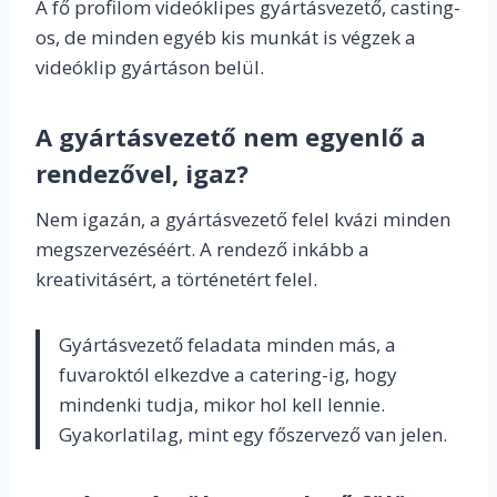
A fő profilom videóklipes gyártásvezető, casting-
os, de minden egyéb kis munkát is végzek a
videóklip gyártáson belül.
A gyártásvezető nem egyenlő a
rendezővel, igaz?
Nem igazán, a gyártásvezető felel kvázi minden
megszervezéséért. A rendező inkább a
kreativitásért, a történetért felel.
Gyártásvezető feladata minden más, a
fuvaroktól elkezdve a catering-ig, hogy
mindenki tudja, mikor hol kell lennie.
Gyakorlatilag, mint egy főszervező van jelen.