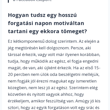
Hogyan tudsz egy hosszú
forgatási napon motiváltan
tartani egy ekkora tömeget?
Ez kétkomponensű dolog szerintem. Az elején a
jég megtörésén kell dolgoznom. Persze, aki
társsal érkezik, vagy volt már ilyenen korábban,
tudja, hogy működik az egész, el fogja engedni
magát, de van, aki újként érkezik. Ha az első 15-
20 percben nem ülök oda beszélgetni melléjük,
nem fogják jól érezni magukat egy ismeretlen
közegben, nem lesz jó az egész. Szerintem elég
közvetlen és nyitott vagyok ahhoz, hogy
érzékeljem, amikor feszültség van. Amúgy jó kis
sztori, hogy az egyik forgatáson volt egy srác és