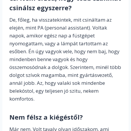
csinálsz egyszerre?
De, főleg, ha visszatekintek, mit csináltam az
elején, mint PA (personal assistant). Voltak
napok, amikor egész nap a füstgépet
nyomogattam, vagy a lámpát tartottam az
esőben. Én úgy vagyok vele, hogy nem baj, hogy
mindenben benne vagyok és hogy
összemosódnak a dolgok. Szerintem, minél több
dolgot szívok magamba, mint gyártásvezető,
annál jobb. Az, hogy valaki sok mindenbe
belekóstol, egy teljesen jó szitu, nekem
komfortos.
Nem félsz a kiégéstől?
Már nem. Volt tavaly olyan időszakom, ami