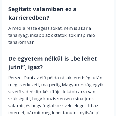
Segített valamiben ez a
karrieredben?
A média része egész sokat, nem is akár a
tananyag, inkább az oktatók, sok inspiráló
tanárom van.
De egyetem nélkül is „be lehet
jutni”, igaz?
Persze, Dani az élő példa rá, aki érettségi után
meg is érkezett, ma pedig Magyarország egyik
vezető videóklip-készítője. Inkább arra van
szükség itt, hogy konzisztensen csináljunk
valamit, és hogy foglalkozz vele eleget. Itt az
internet, bármit meg lehet tanulni, nyilván jó