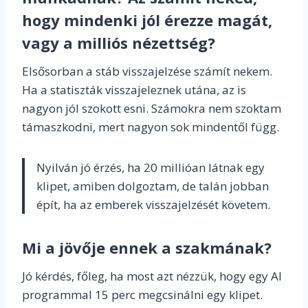
hogy mindenki jól érezze magát,
vagy a milliós nézettség?
Elsősorban a stáb visszajelzése számít nekem.
Ha a statiszták visszajeleznek utána, az is
nagyon jól szokott esni. Számokra nem szoktam
támaszkodni, mert nagyon sok mindentől függ.
Nyilván jó érzés, ha 20 millióan látnak egy
klipet, amiben dolgoztam, de talán jobban
épít, ha az emberek visszajelzését követem.
Mi a jövője ennek a szakmának?
Jó kérdés, főleg, ha most azt nézzük, hogy egy AI
programmal 15 perc megcsinálni egy klipet.