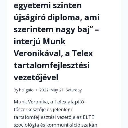
egyetemi szinten
újságíró diploma, ami
szerintem nagy baj” –
interjú Munk
Veronikával, a Telex
tartalomfejlesztési
vezetőjével
By
hallgato
2022. May 21. Saturday
Munk Veronika, a Telex alapító-
főszerkesztője és jelenlegi
tartalomfejlesztési vezetője az ELTE
szociológia és kommunikáció szakán