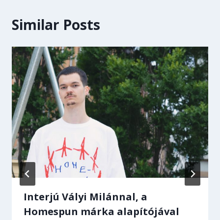
Similar Posts
Interjú Vályi Milánnal, a
Homespun márka alapítójával