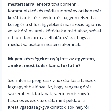
mesterszakra lehetett továbbmenni.
Kommunikácó- és médiatudomány órákon már
korábban is részt vettem és nagyon tetszett a
közeg és a stílus. Egyébként már szociológián is
voltak óráim, amik kötődtek a médiához, szóval
ott jutottam arra az elhatározásra, hogy a
médiát választom mesterszakomnak.
Milyen készségeket nyújtott az egyetem,
amiket most tudsz kamatoztatni?
Szerintem a progresszív hozzáállás a tanszék
legnagyobb előnye. Az, hogy rengeteg órát
szakemberek tartanak, szerintem iszonyú
hasznos és ezek az órák, mint például a
Kreatívgazdaság-gyakorlatok, sok helyről