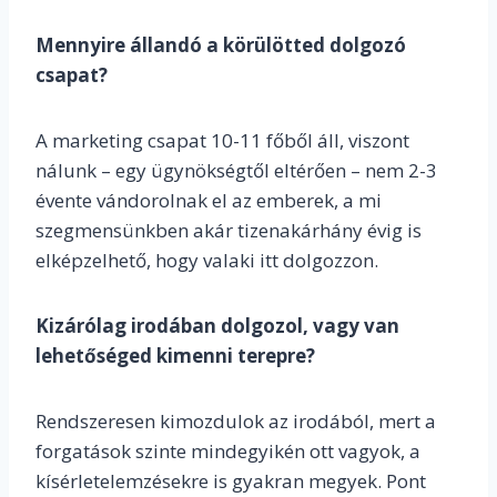
Mennyire állandó a körülötted dolgozó
csapat?
A marketing csapat 10-11 főből áll, viszont
nálunk – egy ügynökségtől eltérően – nem 2-3
évente vándorolnak el az emberek, a mi
szegmensünkben akár tizenakárhány évig is
elképzelhető, hogy valaki itt dolgozzon.
Kizárólag irodában dolgozol, vagy van
lehetőséged kimenni terepre?
Rendszeresen kimozdulok az irodából, mert a
forgatások szinte mindegyikén ott vagyok, a
kísérletelemzésekre is gyakran megyek. Pont