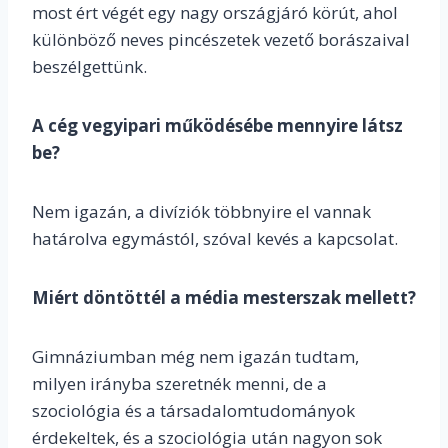
most ért végét egy nagy országjáró körút, ahol
különböző neves pincészetek vezető borászaival
beszélgettünk.
A cég vegyipari működésébe mennyire látsz
be?
Nem igazán, a divíziók többnyire el vannak
határolva egymástól, szóval kevés a kapcsolat.
Miért döntöttél a média mesterszak mellett?
Gimnáziumban még nem igazán tudtam,
milyen irányba szeretnék menni, de a
szociológia és a társadalomtudományok
érdekeltek, és a szociológia után nagyon sok