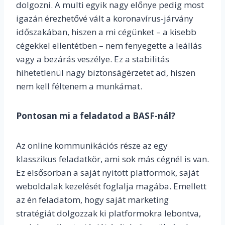
dolgozni. A multi egyik nagy előnye pedig most
igazán érezhetővé vált a koronavírus-járvány
időszakában, hiszen a mi cégünket – a kisebb
cégekkel ellentétben – nem fenyegette a leállás
vagy a bezárás veszélye. Ez a stabilitás
hihetetlenül nagy biztonságérzetet ad, hiszen
nem kell féltenem a munkámat.
Pontosan mi a feladatod a BASF-nál?
Az online kommunikációs része az egy
klasszikus feladatkör, ami sok más cégnél is van.
Ez elsősorban a saját nyitott platformok, saját
weboldalak kezelését foglalja magába. Emellett
az én feladatom, hogy saját marketing
stratégiát dolgozzak ki platformokra lebontva,