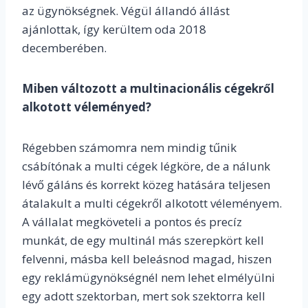
az ügynökségnek. Végül állandó állást
ajánlottak, így kerültem oda 2018
decemberében.
Miben változott a multinacionális cégekről
alkotott véleményed?
Régebben számomra nem mindig tűnik
csábítónak a multi cégek légköre, de a nálunk
lévő gáláns és korrekt közeg hatására teljesen
átalakult a multi cégekről alkotott véleményem.
A vállalat megköveteli a pontos és precíz
munkát, de egy multinál más szerepkört kell
felvenni, másba kell beleásnod magad, hiszen
egy reklámügynökségnél nem lehet elmélyülni
egy adott szektorban, mert sok szektorra kell