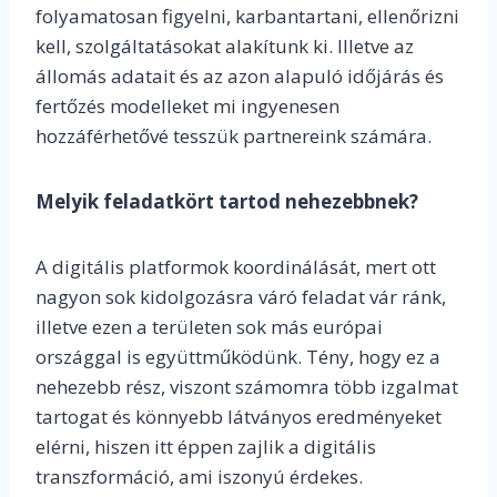
folyamatosan figyelni, karbantartani, ellenőrizni
kell, szolgáltatásokat alakítunk ki. Illetve az
állomás adatait és az azon alapuló időjárás és
fertőzés modelleket mi ingyenesen
hozzáférhetővé tesszük partnereink számára.
Melyik feladatkört tartod nehezebbnek?
A digitális platformok koordinálását, mert ott
nagyon sok kidolgozásra váró feladat vár ránk,
illetve ezen a területen sok más európai
országgal is együttműködünk. Tény, hogy ez a
nehezebb rész, viszont számomra több izgalmat
tartogat és könnyebb látványos eredményeket
elérni, hiszen itt éppen zajlik a digitális
transzformáció, ami iszonyú érdekes.