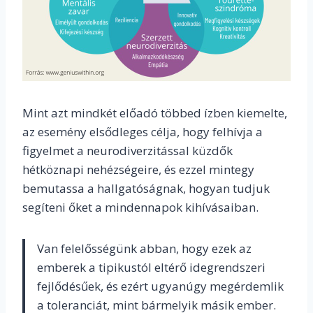
Mint azt mindkét előadó többed ízben kiemelte,
az esemény elsődleges célja, hogy felhívja a
figyelmet a neurodiverzitással küzdők
hétköznapi nehézségeire, és ezzel mintegy
bemutassa a hallgatóságnak, hogyan tudjuk
segíteni őket a mindennapok kihívásaiban.
Van felelősségünk abban, hogy ezek az
emberek a tipikustól eltérő idegrendszeri
fejlődésűek, és ezért ugyanúgy megérdemlik
a toleranciát, mint bármelyik másik ember.