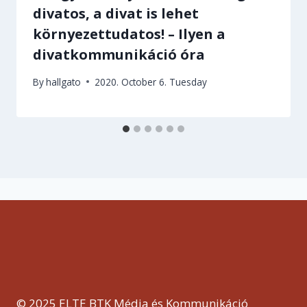
divatos, a divat is lehet
környezettudatos! – Ilyen a
divatkommunikáció óra
By
hallgato
2020. October 6. Tuesday
© 2025 ELTE BTK Média és Kommunikáció