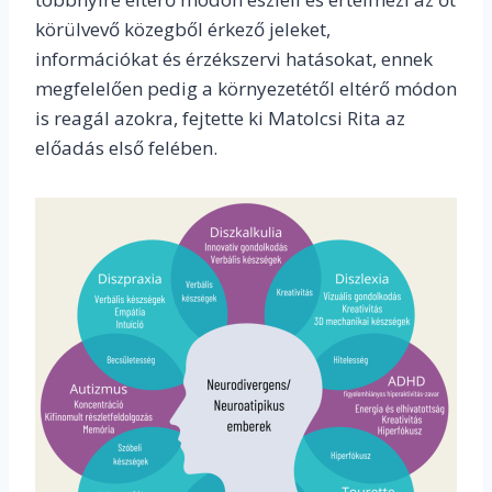
körülvevő közegből érkező jeleket,
információkat és érzékszervi hatásokat, ennek
megfelelően pedig a környezetétől eltérő módon
is reagál azokra, fejtette ki Matolcsi Rita az
előadás első felében.