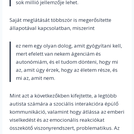
sok millió jellemzője lehet.
Saját meglátását többször is megerősítette
állapotával kapcsolatban, miszerint
ez nem egy olyan dolog, amit gyógyítani kell,
mert efelett van nekem ágenciám és
autonómiám, és el tudom dönteni, hogy mi
az, amit úgy érzek, hogy az életem része, és
mi az, amit nem.
Mint azt a következőkben kifejtette, a legtöbb
autista számára a szociális interakcióra épülő
kommunikáció, valamint hogy átlássa az emberi
viselkedést és az emocionális reakciókat
összekötő viszonyrendszert, problematikus. Az