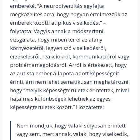
embereké. “
A neurodiverzitás egyfajta
megközelítés arra, hogy hogyan értelmezzük az
emberek közötti atipikus viselkedést” –
folytatta.
Vagyis annak a módszertani
vizsgálata, hogy miben tér el az alany
környezetétől, legyen szó viselkedésről,
érzékelésről, reakciókról, kommunikációról vagy
problémamegoldásról.
Arról is értekezett, hogy
az autista ember állapota adott képességeit
érinti, ám nem lehet sematikusan meghatározni,
hogy “
melyik képességterületek érintettek, mivel
hatalmas különbségek lehetnek az egyes
képességterületek között.”
Hozzátette:
Nem mondjuk, hogy valaki súlyosan érintett
vagy sem, mert annak, valaki hogy viselkedik,