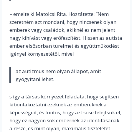
– emelte ki Matolcsi Rita.
Hozzátette: “
Nem
szeretném azt mondani, hogy nincsenek olyan
emberek vagy családok, akiknél ez nem jelent
nagy kihívást vagy erőfeszítést. H
iszen az autista
ember elsősorban türelmet és együttműködést
igényel környezetétől, mivel
az autizmus nem olyan állapot, amit
gyógyítani lehet.
s így a
társas környezet feladata, hogy segítsen
kibontakoztatni ezeknek az embereknek a
képességeit, és fontos, hogy azt sose felejtsük el,
hogy ez nagyon sok embernek az identitásának
a része, és mint olyan, maximális tiszteletet