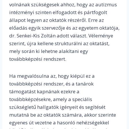
volnának szükségesek ahhoz, hogy az autizmus
intézményi szinten elfogadott és pártfogolt
állapot legyen az oktatók részéről. Erre az
előadás egyik szervezője és az egyetem oktatója,
dr. Senkei-Kis Zoltán adott választ. Véleménye
szerint, újra kellene strukturálni az oktatást,
mely során ki lehetne alakítani egy
továbbképzési rendszert.
Ha megvalósulna az, hogy kiépül ez a
továbbképzési rendszer, és a tanárok
támogatást kapnának ezekre a
továbbképzésekre,
amely a speciális
szükségletű hallgatók igényeit és segítését
mutatná be az oktatók számára, akkor szerinte
egyenes út vezetne a hasonló nehézségekkel