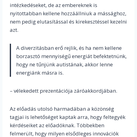
intézkedéseket, de az embereknek is
nyitottabban kellene hozzáállniuk a mássághoz,
nem pedig elutasítással és kirekesztéssel kezelni
azt.
A diverzitásban erő rejlik, és ha nem kellene
borzasztó mennyiségű energiát befektetnünk,
hogy ne tűnjünk autistának, akkor lenne
energiánk másra is.
– vélekedett prezentációja záróakkordjában.
Az előadás utolsó harmadában a közönség
tagjai is lehetőséget kaptak arra, hogy feltegyék
kérdéseiket az előadóknak. Többekben
felmerült, hogy milyen elsődleges innovációk