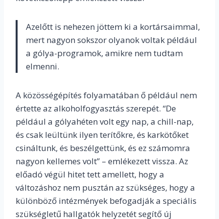
Azelőtt is nehezen jöttem ki a kortársaimmal,
mert nagyon sokszor olyanok voltak például
a gólya-programok, amikre nem tudtam
elmenni.
A közösségépítés folyamatában ő például nem
értette az alkoholfogyasztás szerepét. “
De
például a gólyahéten volt egy nap, a chill-nap,
és csak leültünk ilyen terítőkre, és karkötőket
csináltunk, és beszélgettünk, és ez számomra
nagyon kellemes volt” – emlékezett vissza.
Az
előadó végül hitet tett amellett, hogy a
változáshoz nem pusztán az szükséges, hogy a
különböző intézmények befogadják a speciális
szükségletű hallgatók helyzetét segítő új