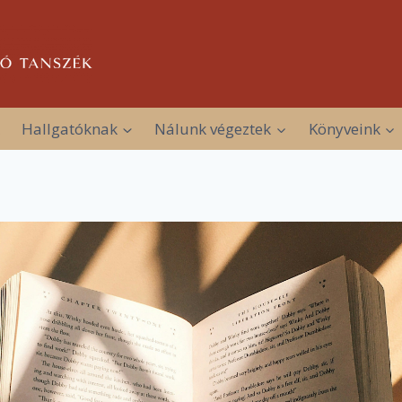
Hallgatóknak
Nálunk végeztek
Könyveink