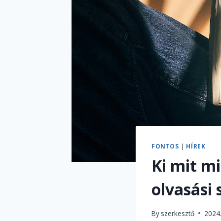
FONTOS
|
HÍREK
Ki mit mi
olvasási
By
szerkesztő
2024