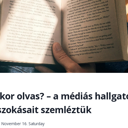
kor olvas? – a médiás hallgat
 szokásait szemléztük
. November 16. Saturday