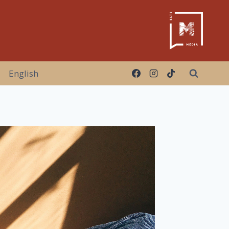
English