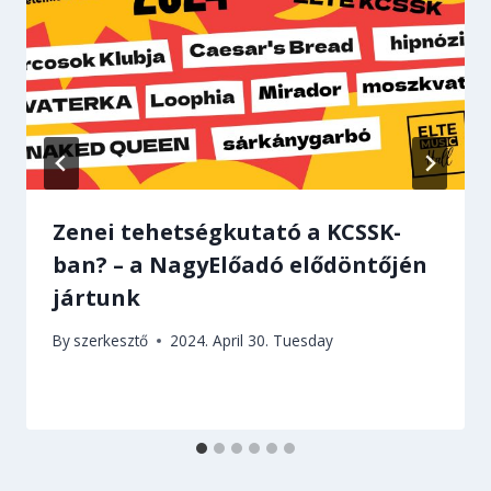
Zenei tehetségkutató a KCSSK-
ban? – a NagyElőadó elődöntőjén
jártunk
By
szerkesztő
2024. April 30. Tuesday