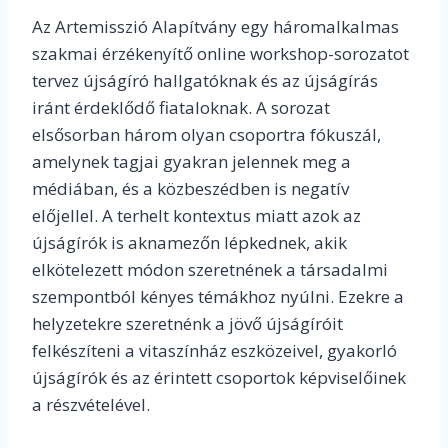
Az Artemisszió Alapítvány egy háromalkalmas
szakmai érzékenyítő online workshop-sorozatot
tervez újságíró hallgatóknak és az újságírás
iránt érdeklődő fiataloknak. A sorozat
elsősorban három olyan csoportra fókuszál,
amelynek tagjai gyakran jelennek meg a
médiában, és a közbeszédben is negatív
előjellel. A terhelt kontextus miatt azok az
újságírók is aknamezőn lépkednek, akik
elkötelezett módon szeretnének a társadalmi
szempontból kényes témákhoz nyúlni. Ezekre a
helyzetekre szeretnénk a jövő újságíróit
felkészíteni a vitaszínház eszközeivel, gyakorló
újságírók és az érintett csoportok képviselőinek
a részvételével.