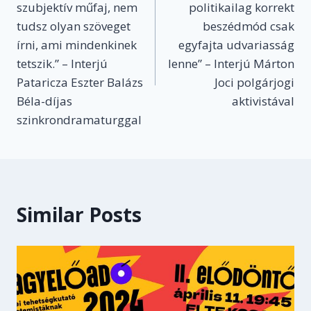
szubjektív műfaj, nem
politikailag korrekt
tudsz olyan szöveget
beszédmód csak
írni, ami mindenkinek
egyfajta udvariasság
tetszik.” – Interjú
lenne” – Interjú Márton
Pataricza Eszter Balázs
Joci polgárjogi
Béla-díjas
aktivistával
szinkrondramaturggal
Similar Posts