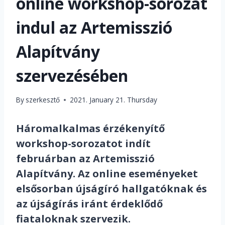
online workshop-sorozat
indul az Artemisszió
Alapítvány
szervezésében
By
szerkesztő
2021. January 21. Thursday
Háromalkalmas érzékenyítő
workshop-sorozatot indít
februárban az Artemisszió
Alapítvány. Az online eseményeket
elsősorban újságíró hallgatóknak és
az újságírás iránt érdeklődő
fiataloknak szervezik.