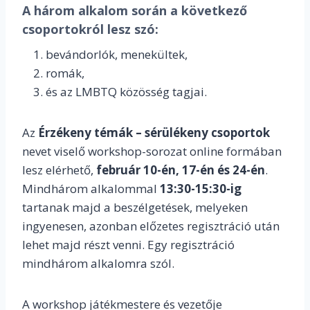
A három alkalom során a következő
csoportokról lesz szó:
bevándorlók, menekültek,
romák,
és az LMBTQ közösség tagjai.
Az
Érzékeny témák – sérülékeny csoportok
nevet viselő workshop-sorozat online formában
lesz elérhető,
február 10-én, 17-én és 24-én
.
Mindhárom alkalommal
13:30-15:30-ig
tartanak majd a beszélgetések, melyeken
ingyenesen, azonban előzetes regisztráció után
lehet majd részt venni. Egy regisztráció
mindhárom alkalomra szól.
A workshop játékmestere és vezetője