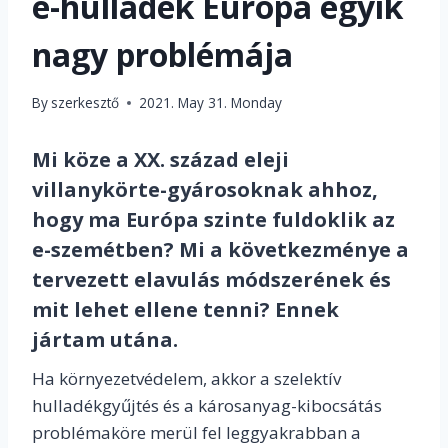
e-hulladék Európa egyik
nagy problémája
By
szerkesztő
2021. May 31. Monday
Mi köze a XX. század eleji
villanykörte-gyárosoknak ahhoz,
hogy ma Európa szinte fuldoklik az
e-szemétben? Mi a következménye a
tervezett elavulás módszerének és
mit lehet ellene tenni? Ennek
jártam utána.
Ha környezetvédelem, akkor a szelektív
hulladékgyűjtés és a károsanyag-kibocsátás
problémaköre merül fel leggyakrabban a