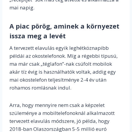
mai napig.
A piac pörög, aminek a környezet
issza meg a levét
A tervezett elavulás egyik leghétköznapibb
példái az okostelefonok. Míg a régebbi típusú,
ma már csak „téglafon”-nak csúfolt mobilok
akár tíz évig is használhatók voltak, addig egy
mai okostelefon teljesítménye 2-4 év után
rohamos romlásnak indul.
Arra, hogy mennyire nem csak a képzelet
szüleménye a mobiltelefonoknál alkalmazott
tervezett elavulás módszere, jó példa, hogy
2018-ban Olaszországban 5-5 millió euró