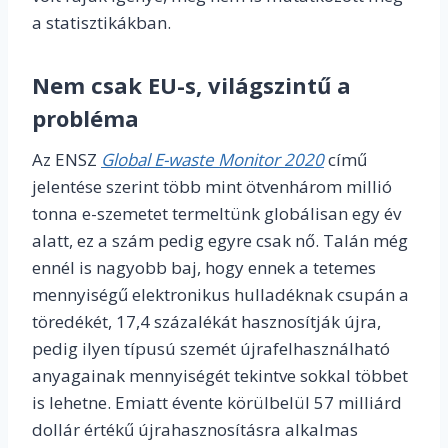
a statisztikákban.
Nem csak EU-s, világszintű a
probléma
Az ENSZ
Global E-waste Monitor 2020
című
jelentése szerint több mint ötvenhárom millió
tonna e-szemetet termeltünk globálisan egy év
alatt, ez a szám pedig egyre csak nő. Talán még
ennél is nagyobb baj, hogy ennek a tetemes
mennyiségű elektronikus hulladéknak csupán a
töredékét, 17,4 százalékát hasznosítják újra,
pedig ilyen típusú szemét újrafelhasználható
anyagainak mennyiségét tekintve sokkal többet
is lehetne. Emiatt évente körülbelül 57 milliárd
dollár értékű újrahasznosításra alkalmas