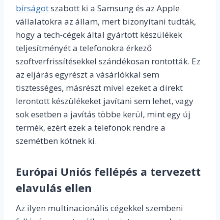
bírságot
szabott ki a Samsung és az Apple
vállalatokra az állam, mert bizonyítani tudták,
hogy a tech-cégek által gyártott készülékek
teljesítményét a telefonokra érkező
szoftverfrissítésekkel szándékosan rontották. Ez
az eljárás egyrészt a vásárlókkal sem
tisztességes, másrészt mivel ezeket a direkt
lerontott készülékeket javítani sem lehet, vagy
sok esetben a javítás többe kerül, mint egy új
termék, ezért ezek a telefonok rendre a
szemétben kötnek ki.
Európai Uniós fellépés a tervezett
elavulás ellen
Az ilyen multinacionális cégekkel szembeni