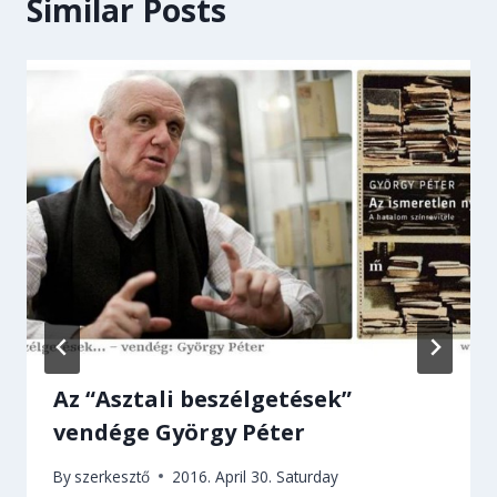
Similar Posts
Az “Asztali beszélgetések”
vendége György Péter
By
szerkesztő
2016. April 30. Saturday