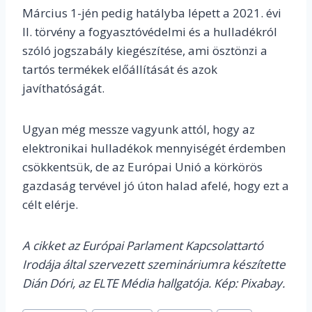
Március 1-jén pedig hatályba lépett a 2021. évi
II. törvény a fogyasztóvédelmi és a hulladékról
szóló jogszabály kiegészítése, ami ösztönzi a
tartós termékek előállítását és azok
javíthatóságát.
Ugyan még messze vagyunk attól, hogy az
elektronikai hulladékok mennyiségét érdemben
csökkentsük, de az Európai Unió a körkörös
gazdaság tervével jó úton halad afelé, hogy ezt a
célt elérje.
A cikket az Európai Parlament Kapcsolattartó
Irodája által szervezett szemináriumra készítette
Dián Dóri, az ELTE Média hallgatója.
Kép:
Pixabay.