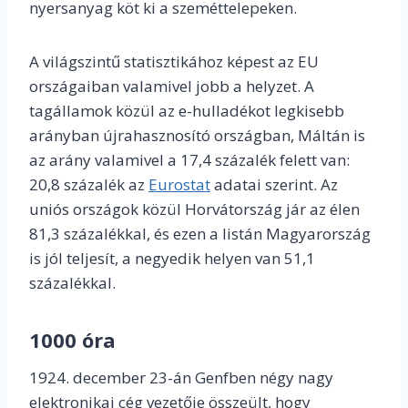
nyersanyag köt ki a szeméttelepeken.
A világszintű statisztikához képest az EU
országaiban valamivel jobb a helyzet. A
tagállamok közül az e-hulladékot legkisebb
arányban újrahasznosító országban, Máltán is
az arány valamivel a 17,4 százalék felett van:
20,8 százalék az
Eurostat
adatai szerint. Az
uniós országok közül Horvátország jár az élen
81,3 százalékkal, és ezen a listán Magyarország
is jól teljesít, a negyedik helyen van 51,1
százalékkal.
1000 óra
1924. december 23-án Genfben négy nagy
elektronikai cég vezetője összeült, hogy