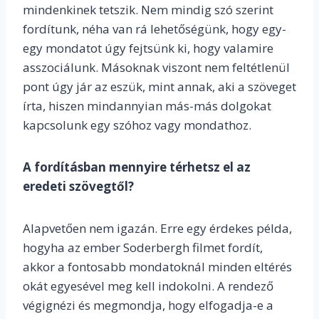
mindenkinek tetszik. Nem mindig szó szerint
fordítunk, néha van rá lehetőségünk, hogy egy-
egy mondatot úgy fejtsünk ki, hogy valamire
asszociálunk. Másoknak viszont nem feltétlenül
pont úgy jár az eszük, mint annak, aki a szöveget
írta, hiszen mindannyian más-más dolgokat
kapcsolunk egy szóhoz vagy mondathoz.
A fordításban mennyire térhetsz el az
eredeti szövegtől?
Alapvetően nem igazán. Erre egy érdekes példa,
hogyha az ember Soderbergh filmet fordít,
akkor a fontosabb mondatoknál minden eltérés
okát egyesével meg kell indokolni. A rendező
végignézi és megmondja, hogy elfogadja-e a