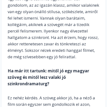
gondolom, az az igazán klassz, amikor valakinek
van egy olyan önálló stílusa, szókészlete, amiről
fel lehet ismerni. Vannak olyan barátaim,
kollégáim, akiknek a szövegét már a tizedik
percél felismerem. Ilyenkor nagy élvezettel
hallgatom a szinkront. Ha azt érzem, hogy rossz,
akkor rettenetesen zavar és tönkreteszi az
élményt. Sokszor nézek eredeti hanggal filmet,
de még szívesebben egy jó felirattal.
Ha már itt tartunk: mitől jó egy magyar
szöveg és mitől lesz valaki jó
szinkrondramaturg?
Ez nehéz kérdés. A szöveg akkor jó, ha a néző a
film során egyszer sem gondolkozik el azon,