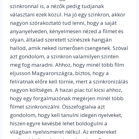
szinkronnal is, a nézők pedig tudjanak
választani ezek közül. Ha jó egy szinkron, akkor
nagyon szórakoztató tud lenni, hogy a saját
anyanyelveden, kényelmesen nézed a filmet és
olyan, általad szeretett színészek hangján
hallod, amik neked ismerősen csengenek. Szóval
azt gondolom, a szinkron valamilyen szinten
meg fog maradni. Ahhoz, hogy minél több film
eljusson Magyarországra, biztos, hogy a
feliratnak előre kell törnie, mert a szinkronizálás
nagyon költséges. A hazai piac túl kicsi ahhoz,
hogy egy forgalmazónak megérjen minél több
filmet szinkronizálni. Összefoglalva azt
gondolom, hogy kell tanulni idegen nyelveket,
hiszen egyre kevésbé lehet boldogulni a
világban nyelvismeret nélkül. Az embereket