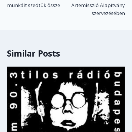
munkáit szedtük össze
Artemisszió Alapítvány
szervezésében
Similar Posts