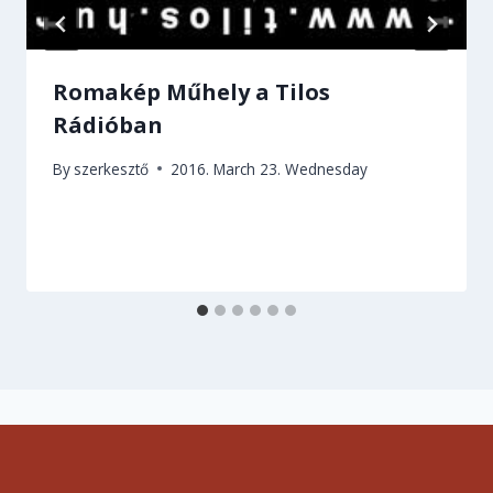
Romakép Műhely a Tilos
Rádióban
By
szerkesztő
2016. March 23. Wednesday