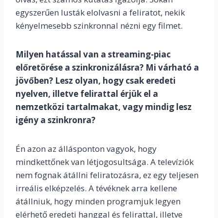
egyszerűen lusták elolvasni a feliratot, nekik
kényelmesebb szinkronnal nézni egy filmet.
Milyen hatással van a streaming-piac
előretörése a szinkronizálásra? Mi várható a
jövőben? Lesz olyan, hogy csak eredeti
nyelven, illetve felirattal érjük el a
nemzetközi tartalmakat, vagy mindig lesz
igény a szinkronra?
Én azon az állásponton vagyok, hogy
mindkettőnek van létjogosultsága. A televíziók
nem fognak átállni feliratozásra, ez egy teljesen
irreális elképzelés. A tévéknek arra kellene
átállniuk, hogy minden programjuk legyen
elérhető eredeti hanggal és felirattal, illetve