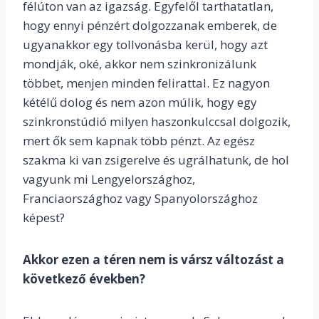
félúton van az igazság. Egyfelől tarthatatlan,
hogy ennyi pénzért dolgozzanak emberek, de
ugyanakkor egy tollvonásba kerül, hogy azt
mondják, oké, akkor nem szinkronizálunk
többet, menjen minden felirattal. Ez nagyon
kétélű dolog és nem azon múlik, hogy egy
szinkronstúdió milyen haszonkulccsal dolgozik,
mert ők sem kapnak több pénzt. Az egész
szakma ki van zsigerelve és ugrálhatunk, de hol
vagyunk mi Lengyelországhoz,
Franciaországhoz vagy Spanyolországhoz
képest?
Akkor ezen a téren nem is vársz változást a
következő években?