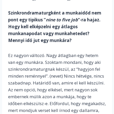
Szinkrondramaturgként a munkaidőd nem
pont egy tipikus “
nine to five job
“-ra hajaz.
Hogy kell elképzelni egy átlagos
munkanapodat vagy munkahetedet?
Mennyi idő jut egy munkára?
Ez nagyon változó. Nagy átlagban egy hetem
van egy munkára. Szoktam mondani, hogy aki
szinkrondramaturgnak készül, az “hagyjon fel
minden reménnyel”. (nevet) Nincs hétvége, nincs
szabadnap. Határidő van, amire el kell készülni.
Az nem opció, hogy elkésel, mert nagyon sok
embernek múlik azon a munkája, hogy te
időben elkészülsz-e. Előfordul, hogy megakadsz,
mert mondjuk verset kell írnod egy dallamra,