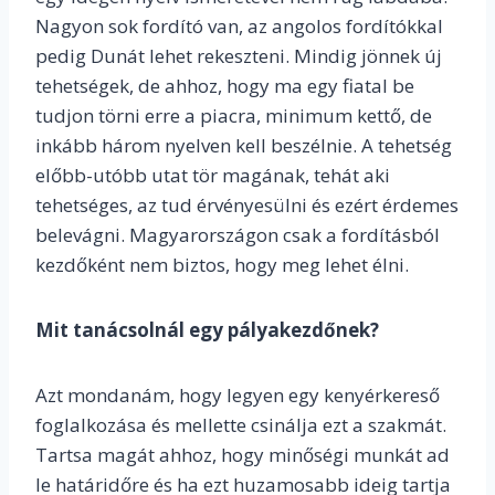
Nagyon sok fordító van, az angolos fordítókkal
pedig Dunát lehet rekeszteni. Mindig jönnek új
tehetségek, de ahhoz, hogy ma egy fiatal be
tudjon törni erre a piacra, minimum kettő, de
inkább három nyelven kell beszélnie. A tehetség
előbb-utóbb utat tör magának, tehát aki
tehetséges, az tud érvényesülni és ezért érdemes
belevágni. Magyarországon csak a fordításból
kezdőként nem biztos, hogy meg lehet élni.
Mit tanácsolnál egy pályakezdőnek?
Azt mondanám, hogy legyen egy kenyérkereső
foglalkozása és mellette csinálja ezt a szakmát.
Tartsa magát ahhoz, hogy minőségi munkát ad
le határidőre és ha ezt huzamosabb ideig tartja