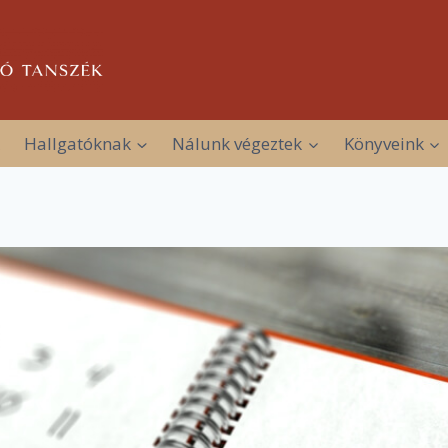
Hallgatóknak
Nálunk végeztek
Könyveink