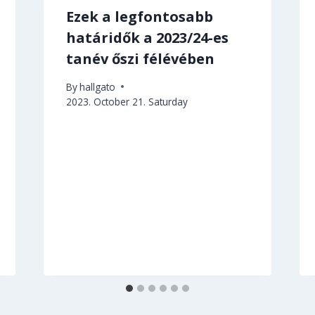
Ezek a legfontosabb
határidők a 2023/24-es
tanév őszi félévében
By
hallgato
2023. October 21. Saturday