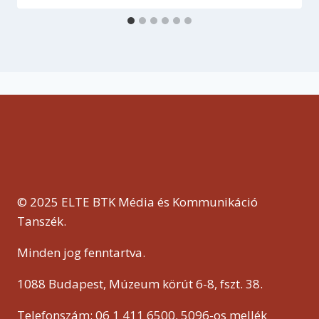
© 2025 ELTE BTK Média és Kommunikáció
Tanszék.
Minden jog fenntartva.
1088 Budapest, Múzeum körút 6-8, fszt. 38.
Telefonszám: 06 1 411 6500, 5096-os mellék