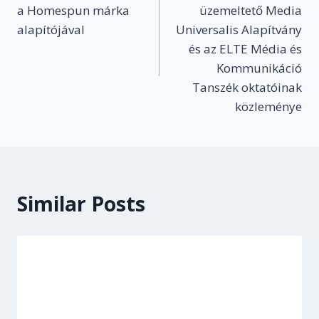
navigation
a Homespun márka
üzemeltető Media
alapítójával
Universalis Alapítvány
és az ELTE Média és
Kommunikáció
Tanszék oktatóinak
közleménye
Similar Posts