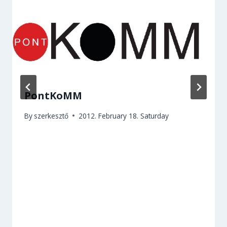
PontKoMM
By
szerkesztő
2012. February 18. Saturday