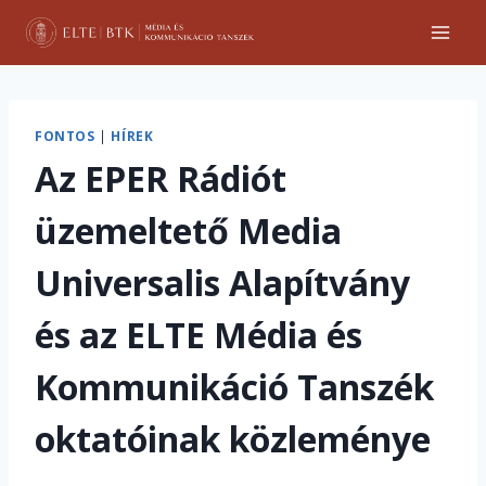
Skip
to
content
FONTOS
|
HÍREK
Az EPER Rádiót
üzemeltető Media
Universalis Alapítvány
és az ELTE Média és
Kommunikáció Tanszék
oktatóinak közleménye