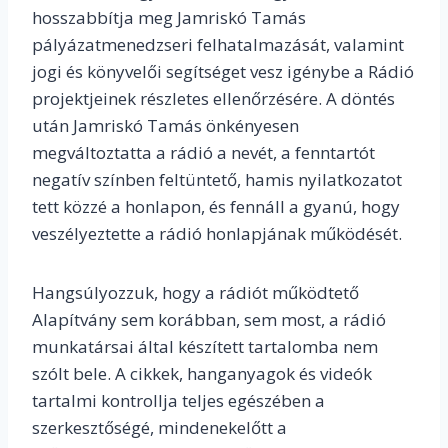
hosszabbítja meg Jamriskó Tamás
pályázatmenedzseri felhatalmazását, valamint
jogi és könyvelői segítséget vesz igénybe a Rádió
projektjeinek részletes ellenőrzésére. A döntés
után Jamriskó Tamás önkényesen
megváltoztatta a rádió a nevét, a fenntartót
negatív színben feltüntető, hamis nyilatkozatot
tett közzé a honlapon, és fennáll a gyanú, hogy
veszélyeztette a rádió honlapjának működését.
Hangsúlyozzuk, hogy a rádiót működtető
Alapítvány sem korábban, sem most, a rádió
munkatársai által készített tartalomba nem
szólt bele. A cikkek, hanganyagok és videók
tartalmi kontrollja teljes egészében a
szerkesztőségé, mindenekelőtt a