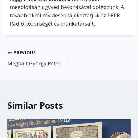
megoldásán ügyvéd bevonásával dolgozunk. A
továbbiakról rövidesen tájékoztatjuk az EPER
Rádió közönségét és munkatársait.
Post
PREVIOUS
Meghalt György Péter
navigation
Similar Posts