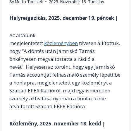
By
Media Tanszek
2025. November 18. Tuesday
Helyreigazítás, 2025. december 19. péntek
|
Az általunk
megjelentetett
közleményben
tévesen állítottuk,
hogy “A döntés után Jamriskó Tamás
önkényesen megváltoztatta a rádió a
nevét”. Helyesen az történt, hogy egy Jamriskó
Tamás accountját felhasználó személy lépett be
a honlapra, megjelentetett egy közleményt a
Szabad EPER Rádióról, majd egy ismeretlen
személy aktivitása nyomán a honlap címe
átváltozott Szabad EPER Rádióra.
Közlemény, 2025. november 18. kedd
|