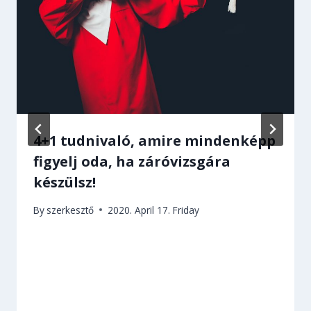
4+1 tudnivaló, amire mindenképp
figyelj oda, ha záróvizsgára
készülsz!
By
szerkesztő
2020. April 17. Friday