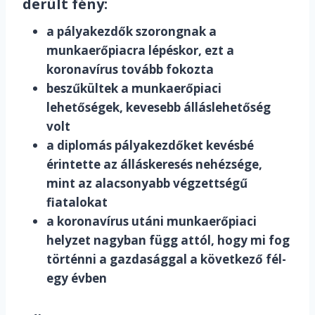
derült fény:
a pályakezdők szorongnak a
munkaerőpiacra lépéskor, ezt a
koronavírus tovább fokozta
beszűkültek a munkaerőpiaci
lehetőségek, kevesebb álláslehetőség
volt
a diplomás pályakezdőket kevésbé
érintette az álláskeresés nehézsége,
mint az alacsonyabb végzettségű
fiatalokat
a koronavírus utáni munkaerőpiaci
helyzet nagyban függ attól, hogy mi fog
történni a gazdasággal a következő fél-
egy évben