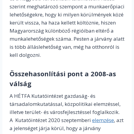
szerint meghatározó szempont a munkaerőpiaci
lehetőségekre, hogy ki milyen körülmények közé
került vissza, ha haza kellett költöznie, hiszen
Magyarország különböző régióiban eltérő a
munkalehetőségek száma. Pesten a járvány alatt
is több álláslehetőség van, még ha otthonról is
kell dolgozni.
Összehasonlítási pont a 2008-as
válság
A HÉTFA Kutatóintézet gazdaság- és
társadalomkutatással, közpolitikai elemzéssel,
illetve terület- és városfejlesztéssel foglalkozik.
A Kutatóintézet 2020 szeptemberi
elemzése
, azt
a jelenséget járja körül, hogy a járvány