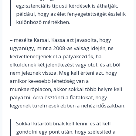
egzisztenciális típusú kérdések is áthatják,
például, hogy az élet fenyegetettségét észlelik
különböző mértékben.
–
mesélte Karsai. Kassa azt javasolta, hogy
ugyanúgy, mint a 2008-as válság idején, ne
kedvetlenedjenek el a pályakezdők, ha
elküldenek két jelentkezést vagy ötöt, és abból
nem jeleznek vissza. Meg kell érteni azt, hogy
amikor kevesebb lehetőség van a
munkaerőpiacon, akkor sokkal több helyre kell
pályázni. Arra ösztönzi a fiatalokat, hogy
legyenek türelmesek ebben a nehéz időszakban.
Sokkal kitartóbbnak kell lenni, és át kell
gondolni egy pont után, hogy szélesíted a