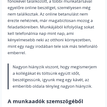
főnökével találkozott, a többi munkatársával
egyelőre online beszélget, személyesen még
nem találkoztak. Az online betanulást nem
érezte nehéznek, már magabiztosan mozog a
feladatköreiben. Munkájából kifolyólag sokat
kell telefonálnia nap mint nap, ami
kényelmesebb neki az otthoni környezetben,
mint egy nagy irodában tele sok más telefonáló
emberrel.
Nagyon hiányzik viszont, hogy megismerjem
a kollégákat és töltsünk együtt időt,
beszélgessünk, igyunk meg egy kávét, az
emberibb oldala tényleg nagyon hiányzik.
A munkaadók szemszögéből