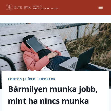
Skip
to
content
FONTOS
|
HÍREK
|
RIPORTOK
Bármilyen munka jobb,
mint ha nincs munka