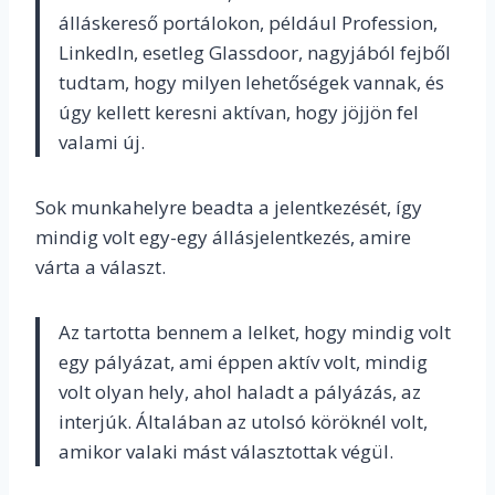
álláskereső portálokon, például Profession,
LinkedIn, esetleg Glassdoor, nagyjából fejből
tudtam, hogy milyen lehetőségek vannak, és
úgy kellett keresni aktívan, hogy jöjjön fel
valami új.
Sok munkahelyre beadta a jelentkezését, így
mindig volt egy-egy állásjelentkezés, amire
várta a választ.
Az tartotta bennem a lelket, hogy mindig volt
egy pályázat, ami éppen aktív volt, mindig
volt olyan hely, ahol haladt a pályázás, az
interjúk. Általában az utolsó köröknél volt,
amikor valaki mást választottak végül.