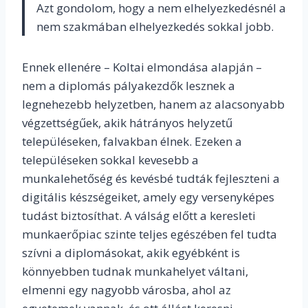
Azt gondolom, hogy a nem elhelyezkedésnél a
nem szakmában elhelyezkedés sokkal jobb.
Ennek ellenére – Koltai elmondása alapján –
nem a diplomás pályakezdők lesznek a
legnehezebb helyzetben, hanem az alacsonyabb
végzettségűek, akik hátrányos helyzetű
településeken, falvakban élnek. Ezeken a
településeken sokkal kevesebb a
munkalehetőség és kevésbé tudták fejleszteni a
digitális készségeiket, amely egy versenyképes
tudást biztosíthat. A válság előtt a keresleti
munkaerőpiac szinte teljes egészében fel tudta
szívni a diplomásokat, akik egyébként is
könnyebben tudnak munkahelyet váltani,
elmenni egy nagyobb városba, ahol az