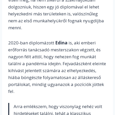
dolgozniuk, hiszen egy jó diplomával el lehet
helyezkedni más területeken is, valószínűleg
nem az első munkahelyükről fognak nyugdíjba
menni.
2020-ban diplomázott
Edina
is, aki emberi
erőforrás tanácsadó mesterszakon végzett, és
nagyon félt attól, hogy nehezen fog munkát
találni a pandémia idején. Fejvadászként eleinte
kihívást jelentett számára az elhelyezkedés,
hiába böngészte folyamatosan az álláskereső
portálokat, mindig ugyanazok a pozíciók jöttek
fel.
Arra emlékszem, hogy viszonylag nehéz volt
hirdetéseket találni, tehát a klasszikus