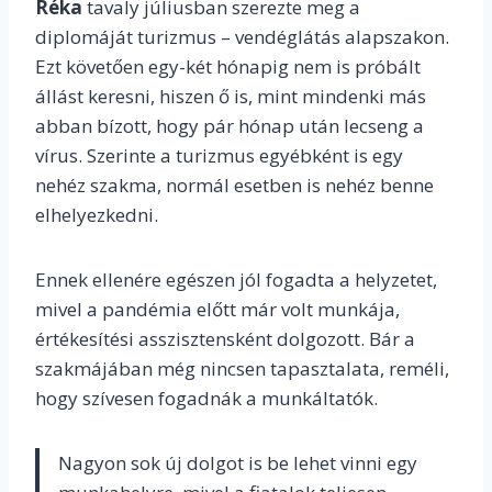
Réka
tavaly júliusban szerezte meg a
diplomáját turizmus – vendéglátás alapszakon.
Ezt követően egy-két hónapig nem is próbált
állást keresni, hiszen ő is, mint mindenki más
abban bízott, hogy pár hónap után lecseng a
vírus. Szerinte a turizmus egyébként is egy
nehéz szakma, normál esetben is nehéz benne
elhelyezkedni.
Ennek ellenére egészen jól fogadta a helyzetet,
mivel a pandémia előtt már volt munkája,
értékesítési asszisztensként dolgozott. Bár a
szakmájában még nincsen tapasztalata, reméli,
hogy szívesen fogadnák a munkáltatók.
Nagyon sok új dolgot is be lehet vinni egy