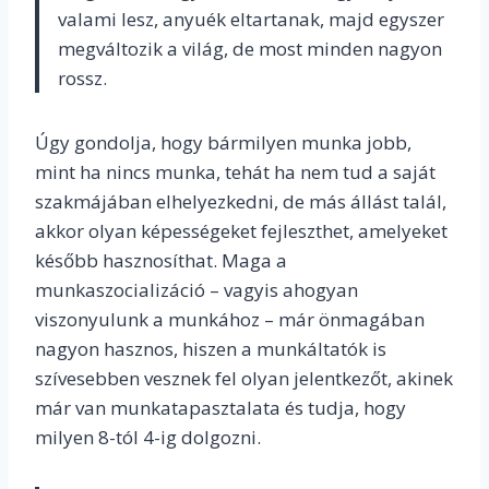
valami lesz, anyuék eltartanak, majd egyszer
megváltozik a világ, de most minden nagyon
rossz.
Úgy gondolja, hogy bármilyen munka jobb,
mint ha nincs munka, tehát ha nem tud a saját
szakmájában elhelyezkedni, de más állást talál,
akkor olyan képességeket fejleszthet, amelyeket
később hasznosíthat. Maga a
munkaszocializáció – vagyis ahogyan
viszonyulunk a munkához – már önmagában
nagyon hasznos, hiszen a munkáltatók is
szívesebben vesznek fel olyan jelentkezőt, akinek
már van munkatapasztalata és tudja, hogy
milyen 8-tól 4-ig dolgozni.