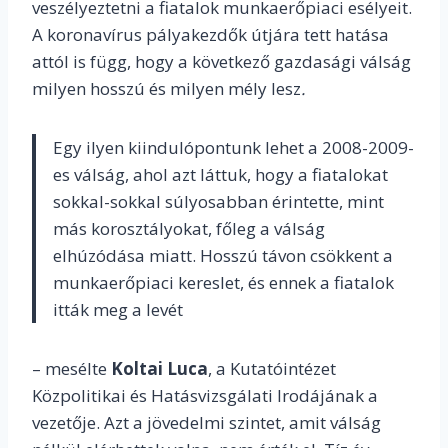
veszélyeztetni a fiatalok munkaerőpiaci esélyeit.
A koronavírus pályakezdők útjára tett hatása
attól is függ, hogy a következő gazdasági válság
milyen hosszú és milyen mély lesz
.
Egy ilyen kiindulópontunk lehet a 2008-2009-
es válság, ahol azt láttuk, hogy a fiatalokat
sokkal-sokkal súlyosabban érintette, mint
más korosztályokat, főleg a válság
elhúzódása miatt. Hosszú távon csökkent a
munkaerőpiaci kereslet, és ennek a fiatalok
itták meg a levét
– mesélte
Koltai Luca
, a Kutatóintézet
Közpolitikai és Hatásvizsgálati Irodájának a
vezetője. Azt a jövedelmi szintet, amit válság