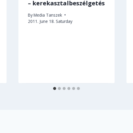
– kerekasztalbeszélgetés
By
Media Tanszek
2011. June 18. Saturday