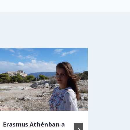
Erasmus Athénban a
Vita