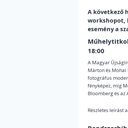
A következő 
workshopot, 
esemény a sz
Műhelytitkok
18:00
A Magyar Újságír
Márton és Mohai 
fotográfus moder
fényképez, míg Mo
Bloomberg és az 
Részletes leírást 
Rendszerhiba