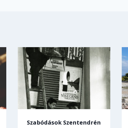
Szabódások Szentendrén