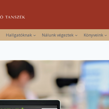
Hallgatóknak
Nálunk végeztek
Könyveink