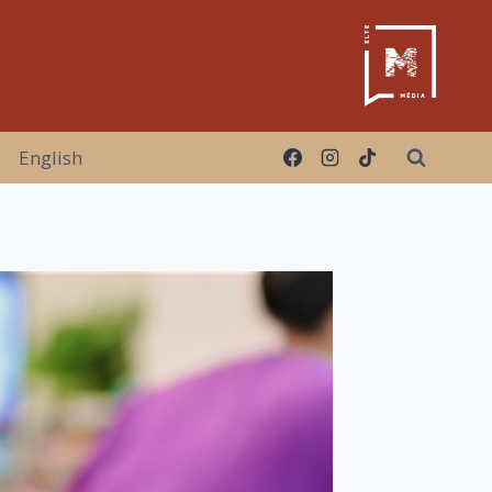
English