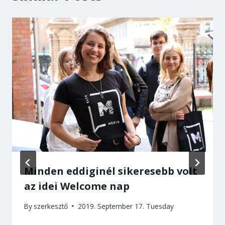
Minden eddiginél sikeresebb volt
az idei Welcome nap
By
szerkesztő
2019. September 17. Tuesday