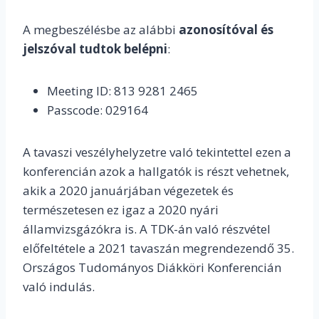
A megbeszélésbe az alábbi
azonosítóval és
jelszóval tudtok belépni
:
Meeting ID: 813 9281 2465
Passcode: 029164
A tavaszi veszélyhelyzetre való tekintettel ezen a
konferencián azok a hallgatók is részt vehetnek,
akik a 2020 januárjában végezetek és
természetesen ez igaz a 2020 nyári
államvizsgázókra is. A TDK-án való részvétel
előfeltétele a 2021 tavaszán megrendezendő 35.
Országos Tudományos Diákköri Konferencián
való indulás.