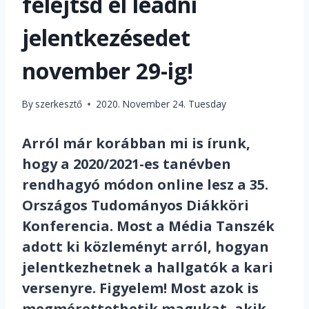
felejtsd el leadni
jelentkezésedet
november 29-ig!
By
szerkesztő
2020. November 24. Tuesday
Arról már korábban
mi is írunk
,
hogy a 2020/2021-es tanévben
rendhagyó módon online lesz a 35.
Országos Tudományos Diákköri
Konferencia. Most a Média Tanszék
adott ki közleményt arról, hogyan
jelentkezhetnek a hallgatók a kari
versenyre. Figyelem! Most azok is
megmérettethetik magukat, akik