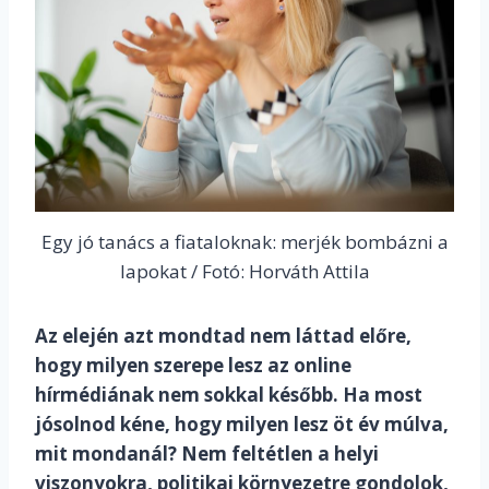
Egy jó tanács a fiataloknak: merjék bombázni a
lapokat / Fotó: Horváth Attila
Az elején azt mondtad nem láttad előre,
hogy milyen szerepe lesz az online
hírmédiának nem sokkal később. Ha most
jósolnod kéne, hogy milyen lesz öt év múlva,
mit mondanál? Nem feltétlen a helyi
viszonyokra, politikai környezetre gondolok,