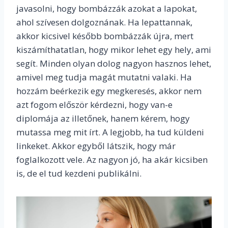
javasolni, hogy bombázzák azokat a lapokat,
ahol szívesen dolgoznának. Ha lepattannak,
akkor kicsivel később bombázzák újra, mert
kiszámíthatatlan, hogy mikor lehet egy hely, ami
segít. Minden olyan dolog nagyon hasznos lehet,
amivel meg tudja magát mutatni valaki. Ha
hozzám beérkezik egy megkeresés, akkor nem
azt fogom először kérdezni, hogy van-e
diplomája az illetőnek, hanem kérem, hogy
mutassa meg mit írt. A legjobb, ha tud küldeni
linkeket. Akkor egyből látszik, hogy már
foglalkozott vele. Az nagyon jó, ha akár kicsiben
is, de el tud kezdeni publikálni.