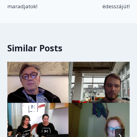
maradjatok!
édesszájút!
Similar Posts