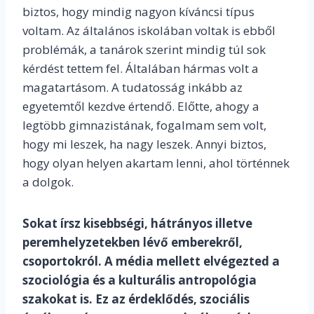
biztos, hogy mindig nagyon kíváncsi típus
voltam. Az általános iskolában voltak is ebből
problémák, a tanárok szerint mindig túl sok
kérdést tettem fel. Általában hármas volt a
magatartásom. A tudatosság inkább az
egyetemtől kezdve értendő. Előtte, ahogy a
legtöbb gimnazistának, fogalmam sem volt,
hogy mi leszek, ha nagy leszek. Annyi biztos,
hogy olyan helyen akartam lenni, ahol történnek
a dolgok.
Sokat írsz kisebbségi, hátrányos illetve
peremhelyzetekben lévő emberekről,
csoportokról. A média mellett elvégezted a
szociológia és a kulturális antropológia
szakokat is. Ez az érdeklődés, szociális