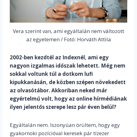
Vera szerint van, ami egyáltalán nem változott
az egyetemen / Fotó: Horváth Attila
2002-ben kezdtél az Indexnél, ami egy
nagyon izgalmas időszak lehetett. Még nem
sokkal voltunk túl a dotkom lufi
kipukkanásán, de közben szépen növekedett
az olvasótábor. Akkoriban neked már
egyértelmű volt, hogy az online hírmédiának
ilyen jelentős szerepe lesz pár éven belül?
Egyáltalán nem. Iszonyúan örültem, hogy egy
gyakornoki pozícióval keresek pár tízezer