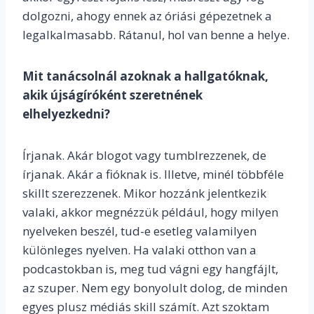
dolgozni, ahogy ennek az óriási gépezetnek a
legalkalmasabb. Rátanul, hol van benne a helye.
Mit tanácsolnál azoknak a hallgatóknak,
akik újságíróként szeretnének
elhelyezkedni?
Írjanak. Akár blogot vagy tumblrezzenek, de
írjanak. Akár a fióknak is. Illetve, minél többféle
skillt szerezzenek. Mikor hozzánk jelentkezik
valaki, akkor megnézzük például, hogy milyen
nyelveken beszél, tud-e esetleg valamilyen
különleges nyelven. Ha valaki otthon van a
podcastokban is, meg tud vágni egy hangfájlt,
az szuper. Nem egy bonyolult dolog, de minden
egyes plusz médiás skill számít. Azt szoktam