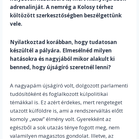
adrenalinját. A nemrég a Kolosy térhez
költözött szerkesztőségben beszélgettünk
vele.
Nyilatkoztad korábban, hogy tudatosan
készültél a pályára. Elmesélnéd milyen
hatásokra és nagyjából mikor alakult ki
benned, hogy újságíró szeretnél lenni?
A nagyapám újságíró volt, dolgozott parlamenti
tudósítóként és foglalkozott külpolitikai
témákkal is. Ez azért érdekes, mert rengeteget
utazott külföldre is, ami a rendszerváltás előtt
komoly „wow” élmény volt. Gyerekként az
egészből a sok utazás ténye fogott meg, nem
valamilyen magasztos gondolat. Illetve, az