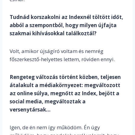
Tudnád korszakolni az Indexnél töltött időt,
abból a szempontból, hogy milyen újfajta
szakmai kihívásokkal találkoztál?
Volt, amikor újságíró voltam és nemrég
főszerkesztő-helyettes lettem, röviden ennyi.
Rengeteg változás történt közben, teljesen
átalakult a médiakörnyezet: megváltozott
az online súlya, megnőtt az Index, bejött a
social media, megváltoztak a
versenytársak…
Igen, de én nem így működöm. Én úgy