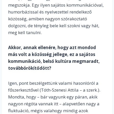
megszokja. Egy ilyen sajátos kommunikációval,
humorbázissal és nyelvezettel rendelkező
közösség, amiben nagyon szórakoztató
dolgozni, de tényleg bele kell szokni vagy hát,
meg kell tanulni.
Akkor, annak ellenére, hogy azt mondod
más volt a közösség jellege, ez a sajátos
kommunikáció, belső kultúra megmaradt,
továbbörökítődött?
Igen, pont beszélgettünk valami hasonlóról a
főszerkesztővel (Tóth-Szenesi Attila – a szerk.).
Mondta, hogy – bár vagyunk egy páran, akik
nagyon régóta vannak itt – alapvetően nagy a
fluktuáció, mégis valahogy mindig azok