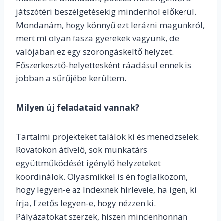
játszótéri beszélgetésekig mindenhol előkerül.
Mondanám, hogy könnyű ezt lerázni magunkról,
mert mi olyan fasza gyerekek vagyunk, de
valójában ez egy szorongáskeltő helyzet.
Főszerkesztő-helyettesként ráadásul ennek is
jobban a sűrűjébe kerültem.
Milyen új feladataid vannak?
Tartalmi projekteket találok ki és menedzselek.
Rovatokon átívelő, sok munkatárs
együttműködését igénylő helyzeteket
koordinálok. Olyasmikkel is én foglalkozom,
hogy legyen-e az Indexnek hírlevele, ha igen, ki
írja, fizetős legyen-e, hogy nézzen ki.
Pályázatokat szerzek, hiszen mindenhonnan