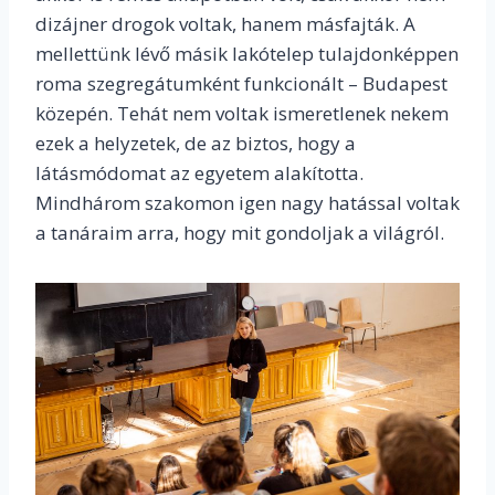
dizájner drogok voltak, hanem másfajták. A
mellettünk lévő másik lakótelep tulajdonképpen
roma szegregátumként funkcionált – Budapest
közepén. Tehát nem voltak ismeretlenek nekem
ezek a helyzetek, de az biztos, hogy a
látásmódomat az egyetem alakította.
Mindhárom szakomon igen nagy hatással voltak
a tanáraim arra, hogy mit gondoljak a világról.