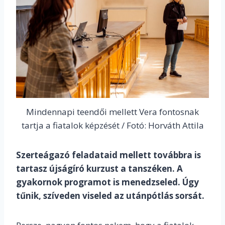
Mindennapi teendői mellett Vera fontosnak
tartja a fiatalok képzését / Fotó: Horváth Attila
Szerteágazó feladataid mellett továbbra is
tartasz újságíró kurzust a tanszéken. A
gyakornok programot is menedzseled. Úgy
tűnik, szíveden viseled az utánpótlás sorsát.