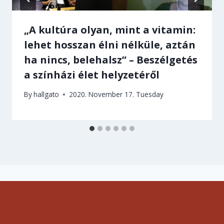
„A kultúra olyan, mint a vitamin:
lehet hosszan élni nélküle, aztán
ha nincs, belehalsz” – Beszélgetés
a színházi élet helyzetéről
By
hallgato
2020. November 17. Tuesday