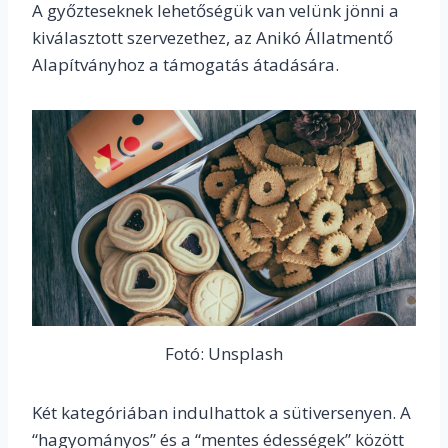
A győzteseknek lehetőségük van velünk jönni a
kiválasztott szervezethez, az Anikó Állatmentő
Alapítványhoz a támogatás átadására.
Fotó: Unsplash
Két kategóriában indulhattok a sütiversenyen. A
“hagyományos” és a “mentes édességek” között