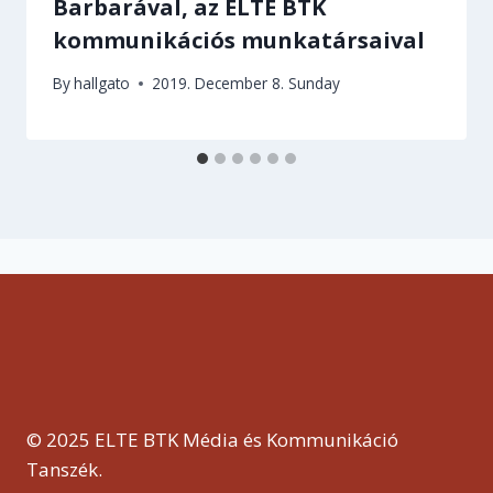
Barbarával, az ELTE BTK
kommunikációs munkatársaival
By
hallgato
2019. December 8. Sunday
© 2025 ELTE BTK Média és Kommunikáció
Tanszék.