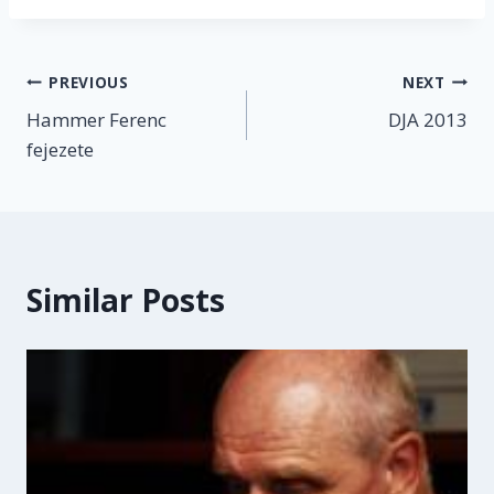
Post
PREVIOUS
NEXT
Hammer Ferenc
DJA 2013
navigation
fejezete
Similar Posts