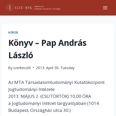
Skip
to
content
HÍREK
Könyv – Pap András
László
By
szerkesztő
2013. April 30. Tuesday
Az MTA Társadalomtudományi Kutatóközpont
Jogtudományi Intézete
2013. MÁJUS 2. (CSÜTÖRTÖK) 10,00 ÓRA
a Jogtudományi Intézet tárgyalójában (1014
Budapest, Országház utca 30.)