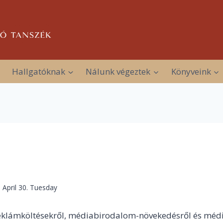
Hallgatóknak
Nálunk végeztek
Könyveink
 April 30. Tuesday
 reklámköltésekről, médiabirodalom-növekedésről és méd