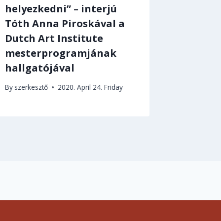
helyezkedni” – interjú
2019. Nov
Tóth Anna Piroskával a
Dutch Art Institute
mesterprogramjának
hallgatójával
By
szerkesztő
2020. April 24. Friday