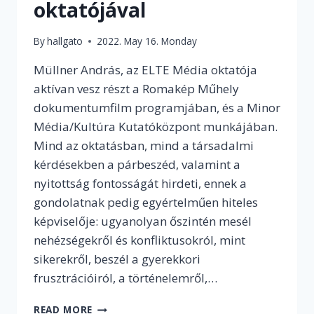
oktatójával
By
hallgato
2022. May 16. Monday
Müllner András, az ELTE Média oktatója
aktívan vesz részt a Romakép Műhely
dokumentumfilm programjában, és a Minor
Média/Kultúra Kutatóközpont munkájában.
Mind az oktatásban, mind a társadalmi
kérdésekben a párbeszéd, valamint a
nyitottság fontosságát hirdeti, ennek a
gondolatnak pedig egyértelműen hiteles
képviselője: ugyanolyan őszintén mesél
nehézségekről és konfliktusokról, mint
sikerekről, beszél a gyerekkori
frusztrációiról, a történelemről,…
„AZT
READ MORE