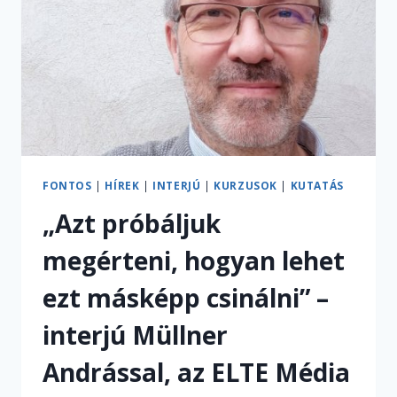
FONTOS
|
HÍREK
|
INTERJÚ
|
KURZUSOK
|
KUTATÁS
„Azt próbáljuk
megérteni, hogyan lehet
ezt másképp csinálni” –
interjú Müllner
Andrással, az ELTE Média