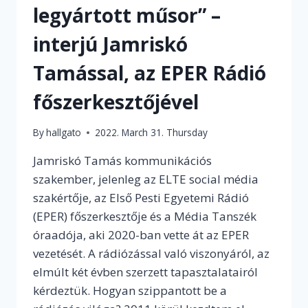
legyártott műsor” –
interjú Jamriskó
Tamással, az EPER Rádió
főszerkesztőjével
By
hallgato
2022. March 31. Thursday
Jamriskó Tamás kommunikációs
szakember, jelenleg az ELTE social média
szakértője, az Első Pesti Egyetemi Rádió
(EPER) főszerkesztője és a Média Tanszék
óraadója, aki 2020-ban vette át az EPER
vezetését. A rádiózással való viszonyáról, az
elmúlt két évben szerzett tapasztalatairól
kérdeztük. Hogyan szippantott be a