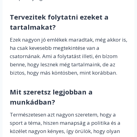
Tervezitek folytatni ezeket a
tartalmakat?
Ezek nagyon jó emlékek maradtak, még akkor is,
ha csak kevesebb megtekintése van a
csatornának. Ami a folytatást illeti, én bízom
benne, hogy lesznek még tartalmaink, de az
biztos, hogy más köntösben, mint korábban.
Mit szeretsz legjobban a
munkádban?
Természetesen azt nagyon szeretem, hogy a
sport a téma, hiszen manapság a politika és a
közélet nagyon kényes, így örülök, hogy olyan