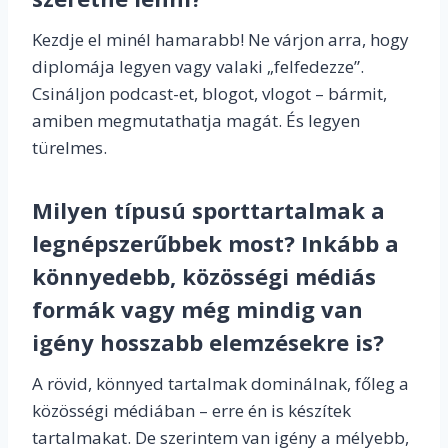
Kezdje el minél hamarabb! Ne várjon arra, hogy
diplomája legyen vagy valaki „felfedezze”.
Csináljon podcast-et, blogot, vlogot – bármit,
amiben megmutathatja magát. És legyen
türelmes.
Milyen típusú sporttartalmak a
legnépszerűbbek most? Inkább a
könnyedebb, közösségi médiás
formák vagy még mindig van
igény hosszabb elemzésekre is?
A rövid, könnyed tartalmak dominálnak, főleg a
közösségi médiában – erre én is készítek
tartalmakat. De szerintem van igény a mélyebb,