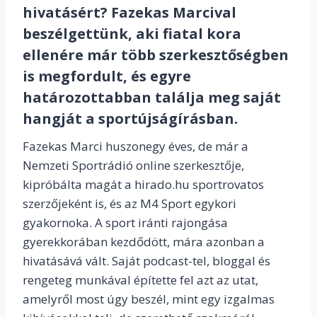
hivatásért? Fazekas Marcival
beszélgettünk, aki fiatal kora
ellenére már több szerkesztőségben
is megfordult, és egyre
határozottabban találja meg saját
hangját a sportújságírásban.
Fazekas Marci huszonegy éves, de már a
Nemzeti Sportrádió online szerkesztője,
kipróbálta magát a hirado.hu sportrovatos
szerzőjeként is, és az M4 Sport egykori
gyakornoka. A sport iránti rajongása
gyerekkorában kezdődött, mára azonban a
hivatásává vált. Saját podcast-tel, bloggal és
rengeteg munkával építette fel azt az utat,
amelyről most úgy beszél, mint egy izgalmas