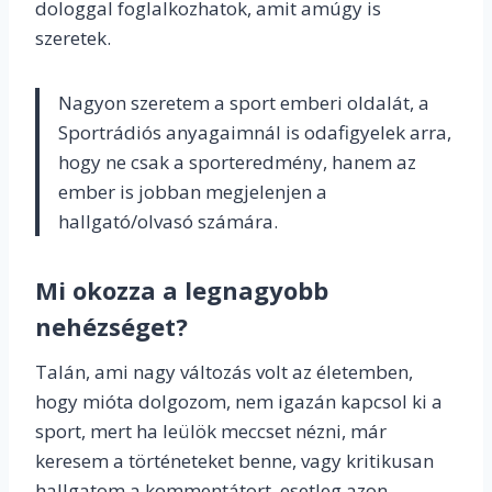
dologgal foglalkozhatok, amit amúgy is
szeretek.
Nagyon szeretem a sport emberi oldalát, a
Sportrádiós anyagaimnál is odafigyelek arra,
hogy ne csak a sporteredmény, hanem az
ember is jobban megjelenjen a
hallgató/olvasó számára.
Mi okozza a legnagyobb
nehézséget?
Talán, ami nagy változás volt az életemben,
hogy mióta dolgozom, nem igazán kapcsol ki a
sport, mert ha leülök meccset nézni, már
keresem a történeteket benne, vagy kritikusan
hallgatom a kommentátort, esetleg azon