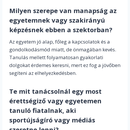
Milyen szerepe van manapság az
egyetemnek vagy szakirányú
képzésnek ebben a szektorban?
Az egyetem jó alap, főleg a kapcsolatok és a
gondolkodásmód miatt, de önmagában kevés.
Tanulás mellett folyamatosan gyakorlati
dolgokat érdemes keresni, mert ez fog a jövőben
segíteni az elhelyezkedésben.
Te mit tanácsolnál egy most
érettségiző vagy egyetemen
tanuló fiatalnak, aki
sportújságíró vagy médiás
szeretne lenni?