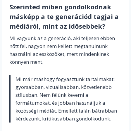
Szerinted miben gondolkodnak
másképp a te generációd tagjai a
médiáról, mint az idősebbek?
Mi vagyunk az a generáció, aki teljesen ebben
nőtt fel, nagyon nem kellett megtanulnunk
használni az eszközöket, mert mindenkinek
könnyen ment.
Mi már máshogy fogyasztunk tartalmakat:
gyorsabban, vizuálisabban, közvetlenebb
stílusban. Nem félünk keverni a
formátumokat, és jobban használjuk a
közösségi médiát. Emellett talán bátrabban
kérdezünk, kritikusabban gondolkodunk.