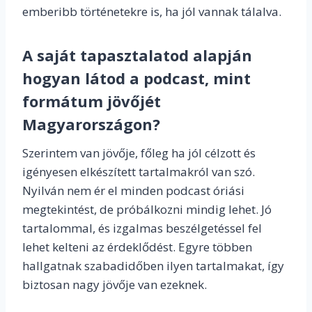
emberibb történetekre is, ha jól vannak tálalva.
A saját tapasztalatod alapján
hogyan látod a podcast, mint
formátum jövőjét
Magyarországon?
Szerintem van jövője, főleg ha jól célzott és
igényesen elkészített tartalmakról van szó.
Nyilván nem ér el minden podcast óriási
megtekintést, de próbálkozni mindig lehet. Jó
tartalommal, és izgalmas beszélgetéssel fel
lehet kelteni az érdeklődést. Egyre többen
hallgatnak szabadidőben ilyen tartalmakat, így
biztosan nagy jövője van ezeknek.