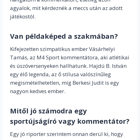
agyalok, mit kérdeznék a meccs után az adott
játékostól.
Van példaképed a szakmában?
Kifejezetten szimpatikus ember Vásárhelyi
Tamás, az M4 Sport kommentátora, aki atlétikai
és úszóversenyeken hallhatunk. Hajdú B. István
egy élő legenda, az ő stílusa valószínűleg
megismételhetetlen, míg Berkesi Judit is egy
nagyon kedves ember.
Mitől jó számodra egy
sportújságíró vagy kommentátor?
Egy jó riporter szerintem onnan derül ki, hogy