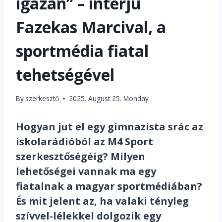
igazán” – interjú
Fazekas Marcival, a
sportmédia fiatal
tehetségével
By
szerkesztő
2025. August 25. Monday
Hogyan jut el egy gimnazista srác az
iskolarádióból az M4 Sport
szerkesztőségéig? Milyen
lehetőségei vannak ma egy
fiatalnak a magyar sportmédiában?
És mit jelent az, ha valaki tényleg
szívvel-lélekkel dolgozik egy