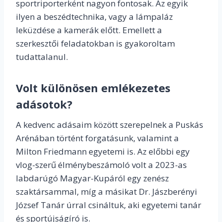
sportriporterként nagyon fontosak. Az egyik
ilyen a beszédtechnika, vagy a lámpaláz
leküzdése a kamerák előtt. Emellett a
szerkesztői feladatokban is gyakoroltam
tudattalanul.
Volt különösen emlékezetes
adásotok?
A kedvenc adásaim között szerepelnek a Puskás
Arénában történt forgatásunk, valamint a
Milton Friedmann egyetemi is. Az előbbi egy
vlog-szerű élménybeszámoló volt a 2023-as
labdarúgó Magyar-Kupáról egy zenész
szaktársammal, míg a másikat Dr. Jászberényi
József Tanár úrral csináltuk, aki egyetemi tanár
és sportújságíró is.