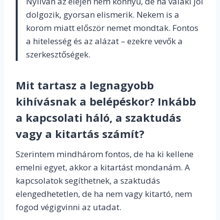
Nyilván az elején nem könnyű, de ha valaki jól
dolgozik, gyorsan elismerik. Nekem is a
korom miatt először nemet mondtak. Fontos
a hitelesség és az alázat – ezekre vevők a
szerkesztőségek.
Mit tartasz a legnagyobb
kihívásnak a belépéskor? Inkább
a kapcsolati háló, a szaktudás
vagy a kitartás számít?
Szerintem mindhárom fontos, de ha ki kellene
emelni egyet, akkor a kitartást mondanám. A
kapcsolatok segíthetnek, a szaktudás
elengedhetetlen, de ha nem vagy kitartó, nem
fogod végigvinni az utadat.