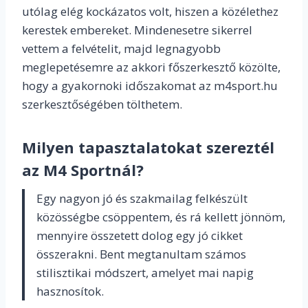
utólag elég kockázatos volt, hiszen a közélethez
kerestek embereket. Mindenesetre sikerrel
vettem a felvételit, majd legnagyobb
meglepetésemre az akkori főszerkesztő közölte,
hogy a gyakornoki időszakomat az m4sport.hu
szerkesztőségében tölthetem.
Milyen tapasztalatokat szereztél
az M4 Sportnál?
Egy nagyon jó és szakmailag felkészült
közösségbe csöppentem, és rá kellett jönnöm,
mennyire összetett dolog egy jó cikket
összerakni. Bent megtanultam számos
stilisztikai módszert, amelyet mai napig
hasznosítok.