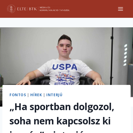
Skip
to
content
FONTOS
|
HÍREK
|
INTERJÚ
„Ha sportban dolgozol,
soha nem kapcsolsz ki