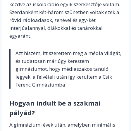
kezdve az iskolarádió egyik szerkesztője voltam.
Szerdánként két-három szünetben voltak ezek a
rövid rádióadások, zenével és egy-két
interjúalannyal, diákokkal és tanárokkal
egyaránt.
Azt hiszem, itt szerettem meg a média világát,
és tudatosan már úgy kerestem
gimnáziumot, hogy médiaszakos tanuló
legyek, a felvételi után így kerültem a Csik
Ferenc Gimnáziumba.
Hogyan indult be a szakmai
pályád?
A gimnáziumi évek után, amelyben minimális