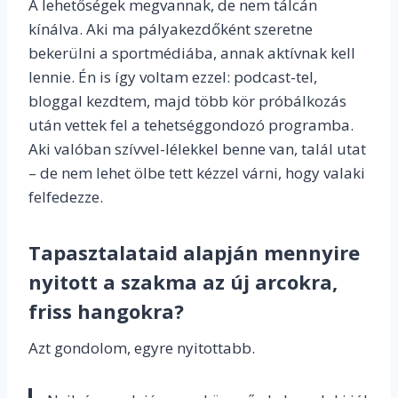
A lehetőségek megvannak, de nem tálcán
kínálva. Aki ma pályakezdőként szeretne
bekerülni a sportmédiába, annak aktívnak kell
lennie. Én is így voltam ezzel: podcast-tel,
bloggal kezdtem, majd több kör próbálkozás
után vettek fel a tehetséggondozó programba.
Aki valóban szívvel-lélekkel benne van, talál utat
– de nem lehet ölbe tett kézzel várni, hogy valaki
felfedezze.
Tapasztalataid alapján mennyire
nyitott a szakma az új arcokra,
friss hangokra?
Azt gondolom, egyre nyitottabb.