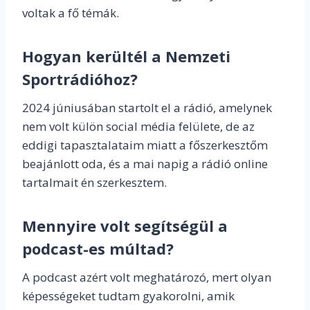
voltak a fő témák.
Hogyan kerültél a Nemzeti
Sportrádióhoz?
2024 júniusában startolt el a rádió, amelynek
nem volt külön social média felülete, de az
eddigi tapasztalataim miatt a főszerkesztőm
beajánlott oda, és a mai napig a rádió online
tartalmait én szerkesztem.
Mennyire volt segítségül a
podcast-es múltad?
A podcast azért volt meghatározó, mert olyan
képességeket tudtam gyakorolni, amik