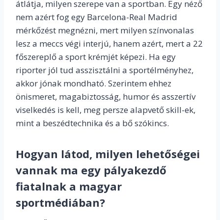
átlátja, milyen szerepe van a sportban. Egy néző
nem azért fog egy Barcelona-Real Madrid
mérkőzést megnézni, mert milyen színvonalas
lesz a meccs végi interjú, hanem azért, mert a 22
főszereplő a sport krémjét képezi. Ha egy
riporter jól tud asszisztálni a sportélményhez,
akkor jónak mondható. Szerintem ehhez
önismeret, magabiztosság, humor és asszertív
viselkedés is kell, meg persze alapvető skill-ek,
mint a beszédtechnika és a bő szókincs.
Hogyan látod, milyen lehetőségei
vannak ma egy pályakezdő
fiatalnak a magyar
sportmédiában?