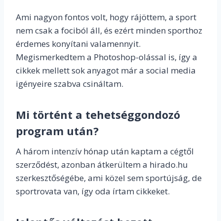
Ami nagyon fontos volt, hogy rájöttem, a sport
nem csak a fociból áll, és ezért minden sporthoz
érdemes konyítani valamennyit.
Megismerkedtem a Photoshop-olással is, így a
cikkek mellett sok anyagot már a social media
igényeire szabva csináltam.
Mi történt a tehetséggondozó
program után?
A három intenzív hónap után kaptam a cégtől
szerződést, azonban átkerültem a hirado.hu
szerkesztőségébe, ami közel sem sportújság, de
sportrovata van, így oda írtam cikkeket.