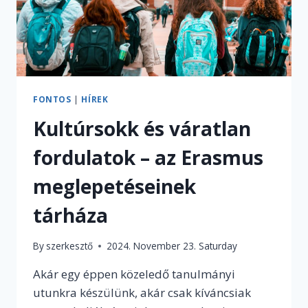
FONTOS
|
HÍREK
Kultúrsokk és váratlan
fordulatok – az Erasmus
meglepetéseinek
tárháza
By
szerkesztő
2024. November 23. Saturday
Akár egy éppen közeledő tanulmányi
utunkra készülünk, akár csak kíváncsiak