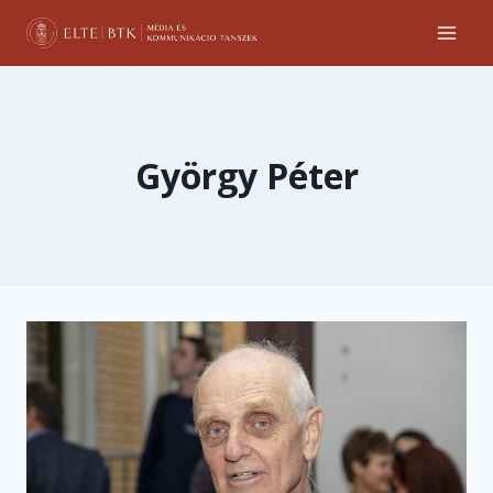
Skip
to
content
György Péter