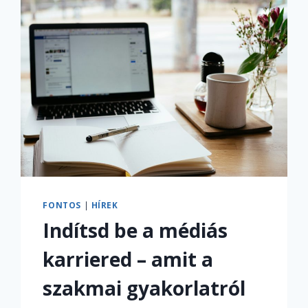
FONTOS
|
HÍREK
Indítsd be a médiás
karriered – amit a
szakmai gyakorlatról