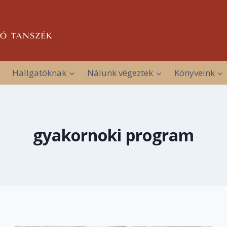
Hallgatóknak
Nálunk végeztek
Könyveink
gyakornoki program