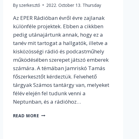
By
szerkesztő
2022. October 13. Thursday
Az EPER Rádióban évről évre zajlanak
különféle projektek. Ebben a cikkben
pedig utánajártunk annak, hogy ez a
tanév mit tartogat a hallgatók, illetve a
kisközösségi rádió és podcastműhely
működésében szerepet játszó emberek
számára. A témában Jamriskó Tamás
főszerkesztőt kérdeztük. Felvehető
tárgyak Számos tantárgy van, melyeket
félév elején fel tudunk venni a
Neptunban, és a rádióhoz…
MI
READ MORE
TÖRTÉNIK
AZ
EPER