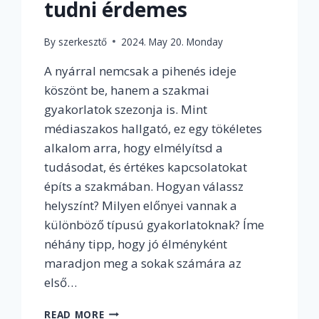
tudni érdemes
By
szerkesztő
2024. May 20. Monday
A nyárral nemcsak a pihenés ideje
köszönt be, hanem a szakmai
gyakorlatok szezonja is. Mint
médiaszakos hallgató, ez egy tökéletes
alkalom arra, hogy elmélyítsd a
tudásodat, és értékes kapcsolatokat
építs a szakmában. Hogyan válassz
helyszínt? Milyen előnyei vannak a
különböző típusú gyakorlatoknak? Íme
néhány tipp, hogy jó élményként
maradjon meg a sokak számára az
első…
INDÍTSD
READ MORE