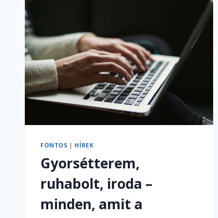
FONTOS
|
HÍREK
Gyorsétterem,
ruhabolt, iroda –
minden, amit a