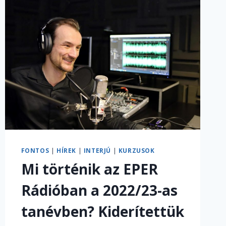
FONTOS
|
HÍREK
|
INTERJÚ
|
KURZUSOK
Mi történik az EPER
Rádióban a 2022/23-as
tanévben? Kiderítettük