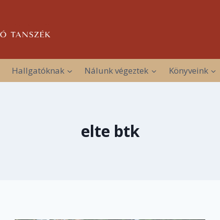
Hallgatóknak
Nálunk végeztek
Könyveink
elte btk