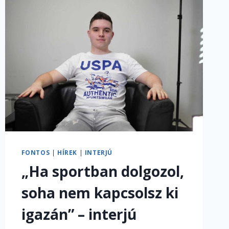
FONTOS
|
HÍREK
|
INTERJÚ
„Ha sportban dolgozol,
soha nem kapcsolsz ki
igazán” – interjú