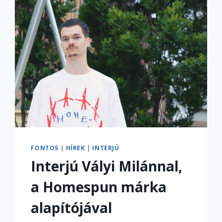
FONTOS
|
HÍREK
|
INTERJÚ
Interjú Vályi Milánnal,
a Homespun márka
alapítójával