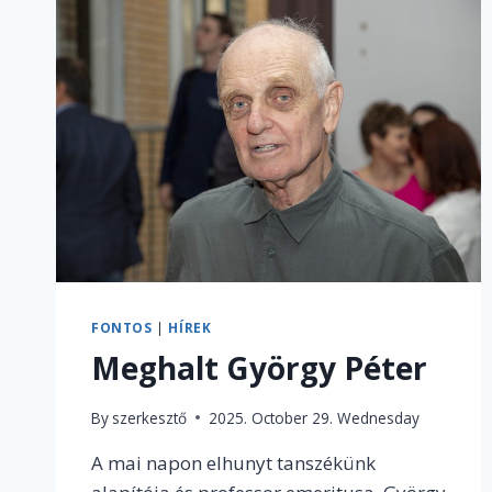
FONTOS
|
HÍREK
Meghalt György Péter
By
szerkesztő
2025. October 29. Wednesday
A mai napon elhunyt tanszékünk