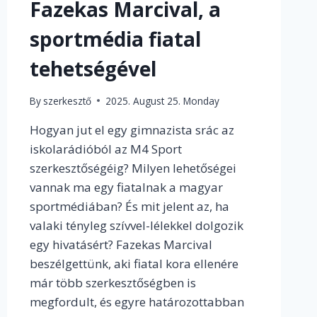
Fazekas Marcival, a
sportmédia fiatal
tehetségével
By
szerkesztő
2025. August 25. Monday
Hogyan jut el egy gimnazista srác az
iskolarádióból az M4 Sport
szerkesztőségéig? Milyen lehetőségei
vannak ma egy fiatalnak a magyar
sportmédiában? És mit jelent az, ha
valaki tényleg szívvel-lélekkel dolgozik
egy hivatásért? Fazekas Marcival
beszélgettünk, aki fiatal kora ellenére
már több szerkesztőségben is
megfordult, és egyre határozottabban