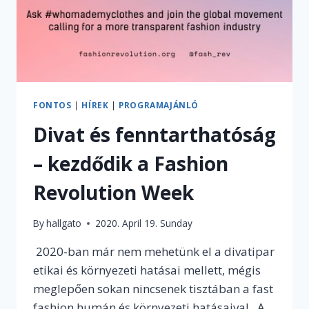
FONTOS
|
HÍREK
|
PROGRAMAJÁNLÓ
Divat és fenntarthatóság
– kezdődik a Fashion
Revolution Week
By
hallgato
2020. April 19. Sunday
2020-ban már nem mehetünk el a divatipar
etikai és környezeti hatásai mellett, mégis
meglepően sokan nincsenek tisztában a fast
fashion humán és környezeti hatásaival. A