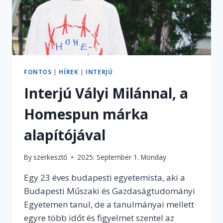
FONTOS
|
HÍREK
|
INTERJÚ
Interjú Vályi Milánnal, a
Homespun márka
alapítójával
By
szerkesztő
2025. September 1. Monday
Egy 23 éves budapesti egyetemista, aki a
Budapesti Műszaki és Gazdaságtudományi
Egyetemen tanul, de a tanulmányai mellett
egyre több időt és figyelmet szentel az