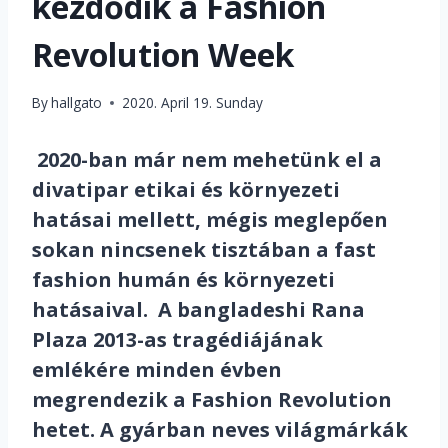
kezdődik a Fashion
Revolution Week
By
hallgato
2020. April 19. Sunday
2020-ban már nem mehetünk el a
divatipar etikai és környezeti
hatásai mellett, mégis meglepően
sokan nincsenek tisztában a fast
fashion humán és környezeti
hatásaival. A bangladeshi Rana
Plaza 2013-as tragédiájának
emlékére minden évben
megrendezik a Fashion Revolution
hetet. A gyárban neves világmárkák