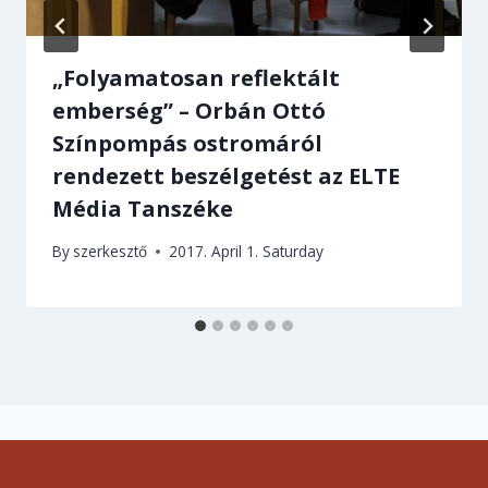
„Folyamatosan reflektált
emberség” – Orbán Ottó
Színpompás ostromáról
rendezett beszélgetést az ELTE
Média Tanszéke
By
szerkesztő
2017. April 1. Saturday