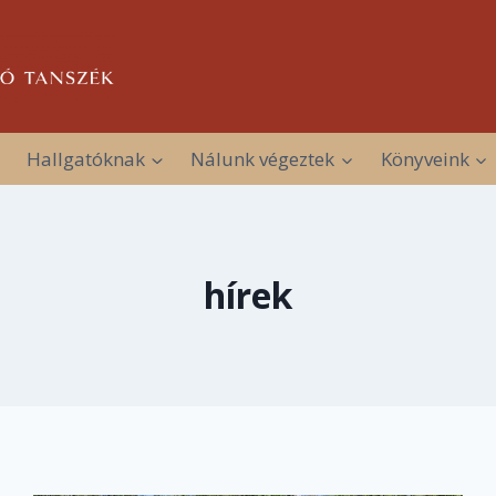
Hallgatóknak
Nálunk végeztek
Könyveink
hírek