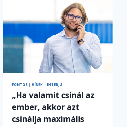
FONTOS
|
HÍREK
|
INTERJÚ
„Ha valamit csinál az
ember, akkor azt
csinálja maximális