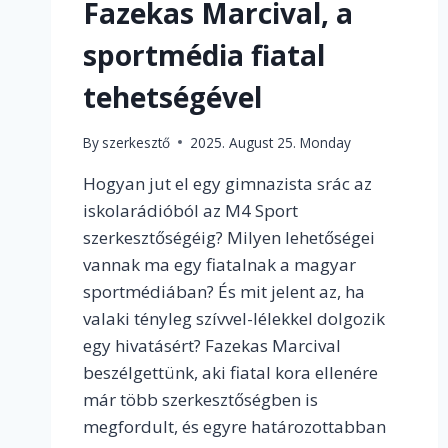
Fazekas Marcival, a
sportmédia fiatal
tehetségével
By
szerkesztő
2025. August 25. Monday
Hogyan jut el egy gimnazista srác az
iskolarádióból az M4 Sport
szerkesztőségéig? Milyen lehetőségei
vannak ma egy fiatalnak a magyar
sportmédiában? És mit jelent az, ha
valaki tényleg szívvel-lélekkel dolgozik
egy hivatásért? Fazekas Marcival
beszélgettünk, aki fiatal kora ellenére
már több szerkesztőségben is
megfordult, és egyre határozottabban