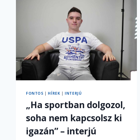
FONTOS
|
HÍREK
|
INTERJÚ
„Ha sportban dolgozol,
soha nem kapcsolsz ki
igazán” – interjú