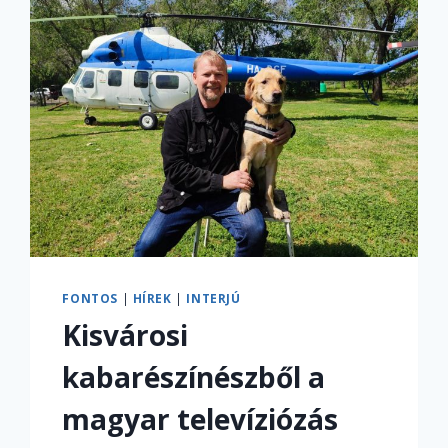
FONTOS
|
HÍREK
|
INTERJÚ
Kisvárosi
kabarészínészből a
magyar televíziózás