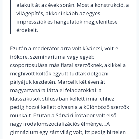
alakult át az évek során. Most a konstrukció, a
világépítés, akkor inkább az egyes
impressziók és hangulatok megjelenítése
érdekelt.
Ezután a moderátor arra volt kíváncsi, volt-e
íróköre, szemináriuma vagy egyéb
csoportosulása más fiatal szerzőknek, akikkel a
meghívott költők együtt tudtak dolgozni
pályájuk kezdetén. Marcellt két éven át
magyartanára látta el feladatokkal: a
klasszikusok stílusában kellett írnia, ehhez
pedig hozzá kellett olvasnia a különböző szerzők
munkáit. Ezután a Sárvári Írótábor volt első
nagy irodalomszocializációs élménye. „A
gimnázium egy zárt világ volt, itt pedig hirtelen