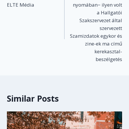
ELTE Média
nyomában− ilyen volt
a Hallgatói
Szakszervezet által
szervezett
Szamizdatok egykor és
zine-ek ma című
kerekasztal-
beszélgetés
Similar Posts