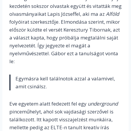
kezdetén sokszor olvastak együtt és vitatták meg
olvasmányaikat Lapis Józseffel, aki ma az
Alföld
folyóirat szerkesztője. Elmondása szerint, mikor
először küldte el versét Keresztury Tibornak, azt
a választ kapta, hogy próbálja megtalálni saját
nyelvezetét. Így jegyezte el magát a
nyelvművészettel. Gábor ezt a tanulságot vonta
le:
Egymásra kell találnotok azzal a valamivel,
amit csinálsz.
Eve egyetem alatt fedezett fel egy
underground
pinceműhelyt, ahol sok vajdasági szerzővel is
találkozott. Itt kapott visszajelzést munkáira,
mellette pedig az ELTE-n tanult kreatív írás