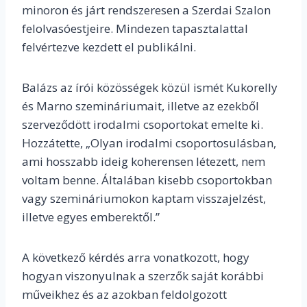
minoron és járt rendszeresen a Szerdai Szalon
felolvasóestjeire. Mindezen tapasztalattal
felvértezve kezdett el publikálni.
Balázs az írói közösségek közül ismét Kukorelly
és Marno szemináriumait, illetve az ezekből
szerveződött irodalmi csoportokat emelte ki.
Hozzátette, „Olyan irodalmi csoportosulásban,
ami hosszabb ideig koherensen létezett, nem
voltam benne. Általában kisebb csoportokban
vagy szemináriumokon kaptam visszajelzést,
illetve egyes emberektől.”
A következő kérdés arra vonatkozott, hogy
hogyan viszonyulnak a szerzők saját korábbi
műveikhez és az azokban feldolgozott