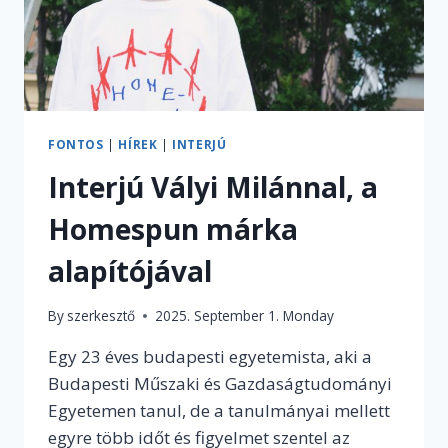
FONTOS
|
HÍREK
|
INTERJÚ
Interjú Vályi Milánnal, a
Homespun márka
alapítójával
By
szerkesztő
2025. September 1. Monday
Egy 23 éves budapesti egyetemista, aki a
Budapesti Műszaki és Gazdaságtudományi
Egyetemen tanul, de a tanulmányai mellett
egyre több időt és figyelmet szentel az