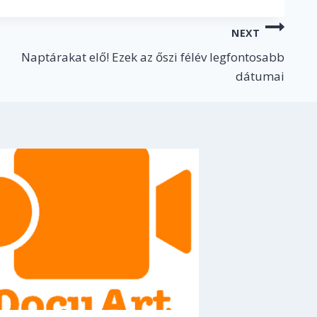
NEXT
Naptárakat elő! Ezek az őszi félév legfontosabb
dátumai