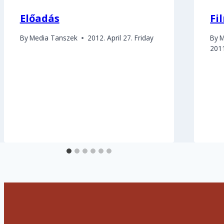
Előadás
Fi
By
Media Tanszek
2012. April 27. Friday
By
M
201