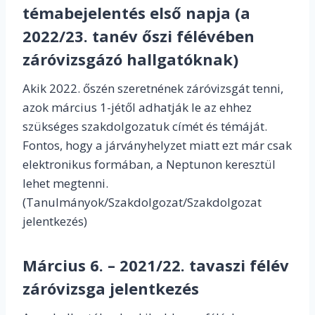
témabejelentés első napja (a
2022/23. tanév őszi félévében
záróvizsgázó hallgatóknak)
Akik 2022. őszén szeretnének záróvizsgát tenni,
azok március 1-jétől adhatják le az ehhez
szükséges szakdolgozatuk címét és témáját.
Fontos, hogy a járványhelyzet miatt ezt már csak
elektronikus formában, a Neptunon keresztül
lehet megtenni.
(Tanulmányok/Szakdolgozat/Szakdolgozat
jelentkezés)
Március 6. – 2021/22. tavaszi félév
záróvizsga jelentkezés