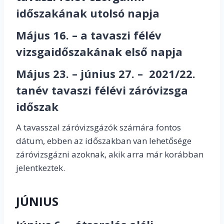
időszakának utolsó napja
Május 16. – a tavaszi félév
vizsgaidőszakának első napja
Május 23. – június 27. – 2021/22.
tanév tavaszi félévi záróvizsga
időszak
A tavasszal záróvizsgázók számára fontos
dátum, ebben az időszakban van lehetősége
záróvizsgázni azoknak, akik arra már korábban
jelentkeztek.
JÚNIUS