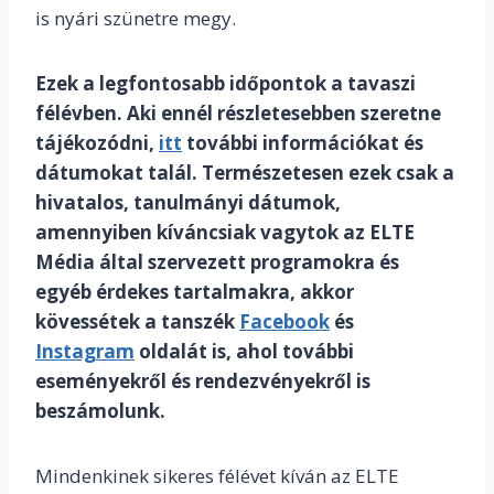
is nyári szünetre megy.
Ezek a legfontosabb időpontok a tavaszi
félévben. Aki ennél részletesebben szeretne
tájékozódni,
itt
további információkat és
dátumokat talál. Természetesen ezek csak a
hivatalos, tanulmányi dátumok,
amennyiben kíváncsiak vagytok az ELTE
Média által szervezett programokra és
egyéb érdekes tartalmakra, akkor
kövessétek a tanszék
Facebook
és
Instagram
oldalát is, ahol további
eseményekről és rendezvényekről is
beszámolunk.
Mindenkinek sikeres félévet kíván az ELTE