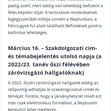
pedig azért, mert eddig van lehetőség befizetni a
félév képzési díját. A tartozások rendezésének
legegyszerűbb módja szintén a Neptunban, a
Pénzügyek fül alatt található Befizetések pontra
kattintva lehetséges.
Március 16. – Szakdolgozati cím-
és témabejelentés utolsó napja (a
2022/23. tanév őszi félévében
záróvizsgázó hallgatóknak)
A 2022. őszén záróvizsgázó hallgatók eddig az
időpontig adhatják le szakdolgozatuk címét és
témáját. Fontos, hogy a járványhelyzet miatt ezt
már csak elektronikus formában, a Neptunon
keresztül lehet megtenni.