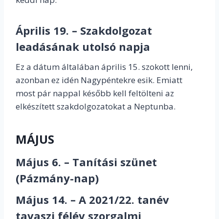
Április 19. – Szakdolgozat
leadásának utolsó napja
Ez a dátum általában április 15. szokott lenni,
azonban ez idén Nagypéntekre esik. Emiatt
most pár nappal később kell feltölteni az
elkészített szakdolgozatokat a Neptunba.
MÁJUS
Május 6. – Tanítási szünet
(Pázmány-nap)
Május 14. – A 2021/22. tanév
tavaszi félév szorgalmi