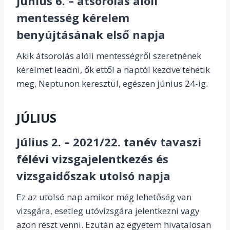
Június 6. – átsorolás alóli
mentesség kérelem
benyújtásának első napja
Akik átsorolás alóli mentességről szeretnének
kérelmet leadni, ők ettől a naptól kezdve tehetik
meg, Neptunon keresztül, egészen június 24-ig.
JÚLIUS
Július 2. – 2021/22. tanév tavaszi
félévi vizsgajelentkezés és
vizsgaidőszak utolsó napja
Ez az utolsó nap amikor még lehetőség van
vizsgára, esetleg utóvizsgára jelentkezni vagy
azon részt venni. Ezután az egyetem hivatalosan