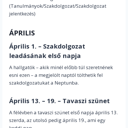
(Tanulmányok/Szakdolgozat/Szakdolgozat
jelentkezés)
ÁPRILIS
Április 1. – Szakdolgozat
leadásának első napja
A hallgatók – akik minél előbb túl szeretnének
esni ezen – a megjelölt naptól tölthetik fel
szakdolgozatukat a Neptunba.
Április 13. – 19. – Tavaszi szünet
A félévben a tavaszi szünet első napja április 13.
szerda, az utolsó pedig április 19., ami egy
keddi nap.