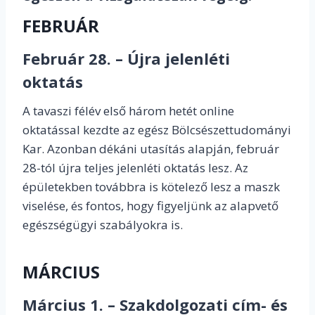
FEBRUÁR
Február 28. – Újra jelenléti
oktatás
A tavaszi félév első három hetét online
oktatással kezdte az egész Bölcsészettudományi
Kar. Azonban dékáni utasítás alapján, február
28-tól újra teljes jelenléti oktatás lesz. Az
épületekben továbbra is kötelező lesz a maszk
viselése, és fontos, hogy figyeljünk az alapvető
egészségügyi szabályokra is.
MÁRCIUS
Március 1. – Szakdolgozati cím- és