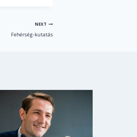
NEXT
Fehérség-kutatás