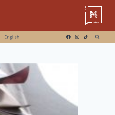
English