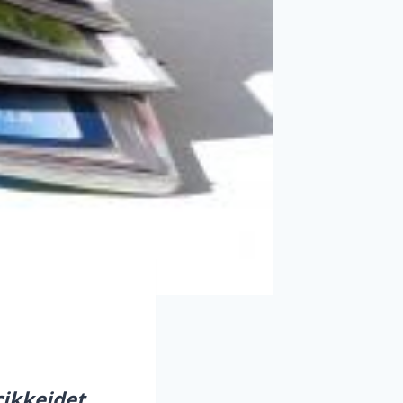
cikkeidet,