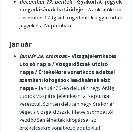
december 17. péntek
– Gyakorlati jegyek
megadásának határideje –
Az oktatóknak
december 17-ig kell rögzíteniük a gyakorlati
jegyeket a Neptunban.
Január
január 29. szombat
– Vizsgajelentkezés
utolsó napja / Vizsgaidőszak utolsó
napja / Értékelésre vonatkozó adattal
szembeni kifogások leadásának első
napja
– Január 29-én délután négy óráig
tudtok vizsgára jelentkezni a Neptunon
keresztül. Szintén délután négy órakor ér
véget a vizsgaidőszak, illetve szombattól
kezdődően élhettek kifogással az
értékelésekre vonatkozó adatokkal