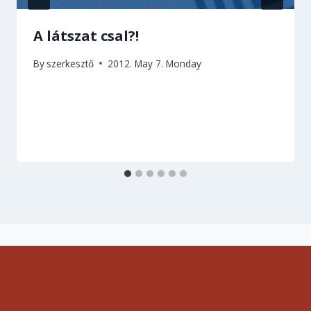
A látszat csal?!
By
szerkesztő
2012. May 7. Monday