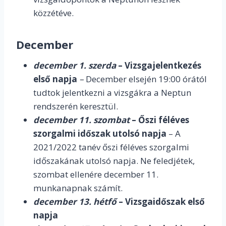
közzétéve.
December
december 1. szerda
– Vizsgajelentkezés
első napja
–
December elsején 19:00 órától
tudtok jelentkezni a vizsgákra a Neptun
rendszerén keresztül.
december 11. szombat
– Őszi féléves
szorgalmi időszak utolsó napja
– A
2021/2022 tanév őszi féléves szorgalmi
időszakának utolsó napja. Ne feledjétek,
szombat ellenére december 11.
munkanapnak számít.
december 13. hétfő
– Vizsgaidőszak első
napja