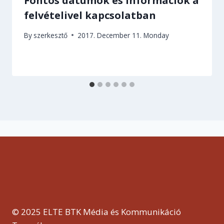
Fontos dátumok és információk a
felvételivel kapcsolatban
By
szerkesztő
2017. December 11. Monday
© 2025 ELTE BTK Média és Kommunikáció