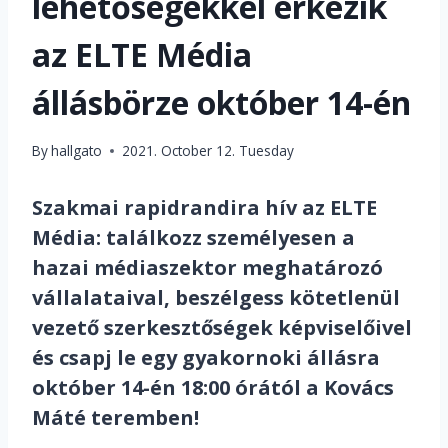
lehetőségekkel érkezik
az ELTE Média
állásbörze október 14-én
By
hallgato
2021. October 12. Tuesday
Szakmai rapidrandira hív az ELTE
Média: találkozz személyesen a
hazai médiaszektor meghatározó
vállalataival, beszélgess kötetlenül
vezető szerkesztőségek képviselőivel
és csapj le egy gyakornoki állásra
október 14-én 18:00 órától a Kovács
Máté teremben!