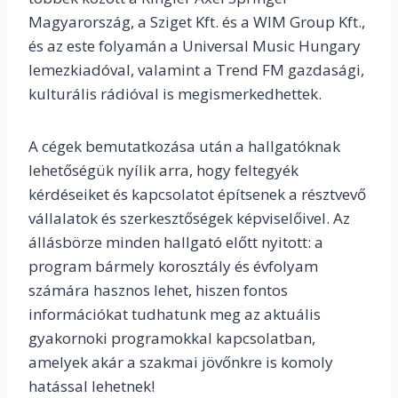
Magyarország, a Sziget Kft. és a WIM Group Kft.,
és az este folyamán a Universal Music Hungary
lemezkiadóval, valamint a Trend FM gazdasági,
kulturális rádióval is megismerkedhettek.
A cégek bemutatkozása után a hallgatóknak
lehetőségük nyílik arra, hogy feltegyék
kérdéseiket és kapcsolatot építsenek a résztvevő
vállalatok és szerkesztőségek képviselőivel. Az
állásbörze minden hallgató előtt nyitott: a
program bármely korosztály és évfolyam
számára hasznos lehet, hiszen fontos
információkat tudhatunk meg az aktuális
gyakornoki programokkal kapcsolatban,
amelyek akár a szakmai jövőnkre is komoly
hatással lehetnek!