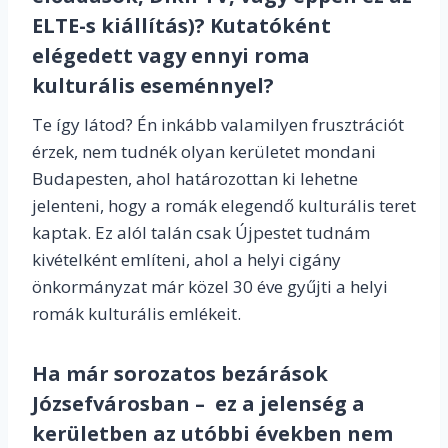
ELTE-s kiállítás)? Kutatóként
elégedett vagy ennyi roma
kulturális eseménnyel?
Te így látod? Én inkább valamilyen frusztrációt
érzek, nem tudnék olyan kerületet mondani
Budapesten, ahol határozottan ki lehetne
jelenteni, hogy a romák elegendő kulturális teret
kaptak. Ez alól talán csak Újpestet tudnám
kivételként említeni, ahol a helyi cigány
önkormányzat már közel 30 éve gyűjti a helyi
romák kulturális emlékeit.
Ha már sorozatos bezárások
Józsefvárosban – ez a jelenség a
kerületben az utóbbi években nem