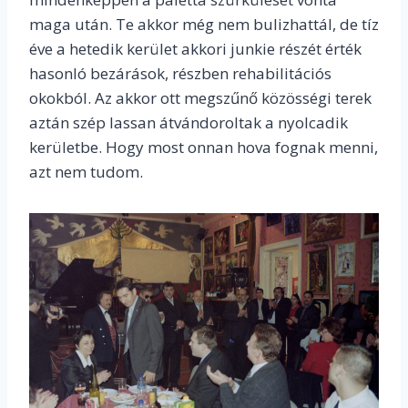
maga után. Te akkor még nem bulizhattál, de tíz
éve a hetedik kerület akkori junkie részét érték
hasonló bezárások, részben rehabilitációs
okokból. Az akkor ott megszűnő közösségi terek
aztán szép lassan átvándoroltak a nyolcadik
kerületbe. Hogy most onnan hova fognak menni,
azt nem tudom.