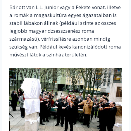
Bár ott van L.L. Junior vagy a Fekete vonat, illetve
a romák a magaskultúra egyes ágazataiban is
stabil lábakon állnak (például szinte az összes
legjobb magyar dzsesszzenész roma
származású), vérfrissítésre azonban mindig
szükség van. Például kevés kanonizálódott roma
művészt látok a színház területén.