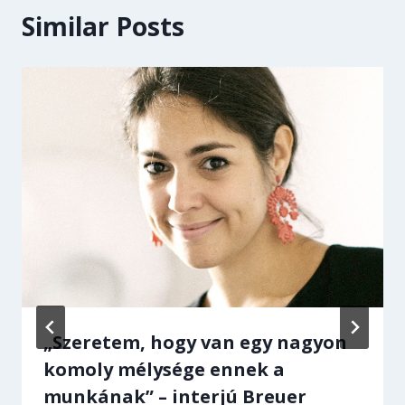
Similar Posts
„Szeretem, hogy van egy nagyon
komoly mélysége ennek a
munkának” – interjú Breuer