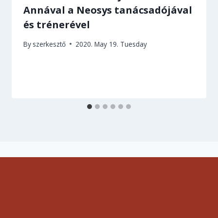
Annával a Neosys tanácsadójával
és trénerével
By
szerkesztő
2020. May 19. Tuesday