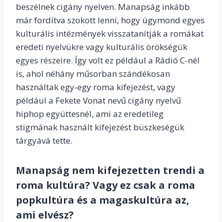
beszélnek cigány nyelven. Manapság inkább
már fordítva szokott lenni, hogy úgymond egyes
kulturális intézmények visszatanítják a romákat
eredeti nyelvükre vagy kulturális örökségük
egyes részeire. Így volt ez például a Rádió C-nél
is, ahol néhány műsorban szándékosan
használtak egy-egy roma kifejezést, vagy
például a Fekete Vonat nevű cigány nyelvű
hiphop együttesnél, ami az eredetileg
stigmának használt kifejezést büszkeségük
tárgyává tette.
Manapság nem kifejezetten trendi a
roma kultúra? Vagy ez csak a roma
popkultúra és a magaskultúra az,
ami elvész?