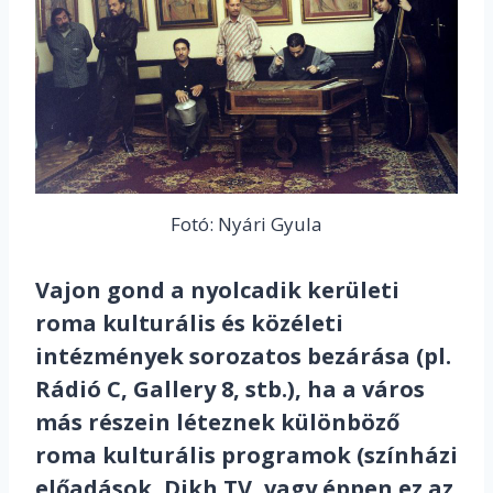
Fotó: Nyári Gyula
Vajon gond a nyolcadik kerületi
roma kulturális és közéleti
intézmények sorozatos bezárása (pl.
Rádió C, Gallery 8, stb.), ha a város
más részein léteznek különböző
roma kulturális programok (színházi
előadások, Dikh TV, vagy éppen ez az