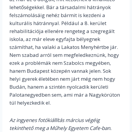
lehetőségekkel. Bár a társadalmi hátrányok
felszámolásáig nehéz bármit is kezdeni a
kulturális hátránnyal. Például a 8. kerület
rehabilitációja ellenére rengeteg a szegregált
iskola, az már eleve egyfajta bélyegnek
számíthat, ha valaki a Lakatos Menyhértbe jár.
Nem szabad arról sem megfeledkeznünk, hogy
ezek a problémák nem Szabolcs megyében,
hanem Budapest közepén vannak jelen. Sok
helyi gyerek életében nem járt még nem hogy
Budán, hanem a szintén nyolcadik kerületi
Palotanegyedben sem, ami már a Nagykörúton
túl helyezkedik el.
Az ingyenes fotókiállítás március végéig
tekinthető meg a Műhely Egyetem Cafe-ban.