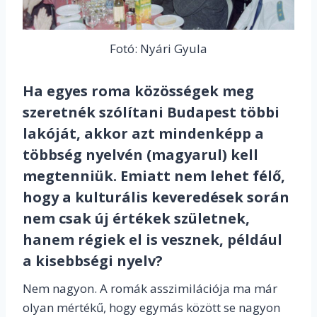
Fotó: Nyári Gyula
Ha egyes roma közösségek meg
szeretnék szólítani Budapest többi
lakóját, akkor azt mindenképp a
többség nyelvén (magyarul) kell
megtenniük. Emiatt nem lehet félő,
hogy a kulturális keveredések során
nem csak új értékek születnek,
hanem régiek el is vesznek, például
a kisebbségi nyelv?
Nem nagyon. A romák asszimilációja ma már
olyan mértékű, hogy egymás között se nagyon