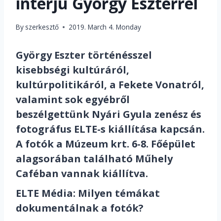
interjú György Eszterrel
By
szerkesztő
2019. March 4. Monday
György Eszter történésszel
kisebbségi kultúráról,
kultúrpolitikáról, a Fekete Vonatról,
valamint sok egyébről
beszélgettünk Nyári Gyula zenész és
fotográfus ELTE-s kiállítása kapcsán.
A fotók a Múzeum krt. 6-8. Főépület
alagsorában található Műhely
Caféban vannak kiállítva.
ELTE Média:
Milyen témákat
dokumentálnak a fotók?