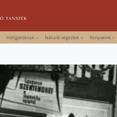
Hallgatóknak
Nálunk végeztek
Könyveink