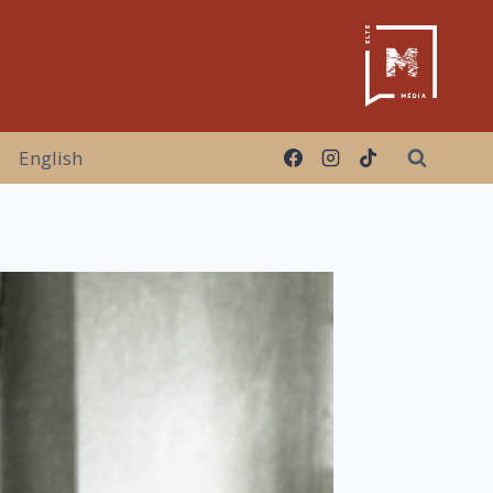
English