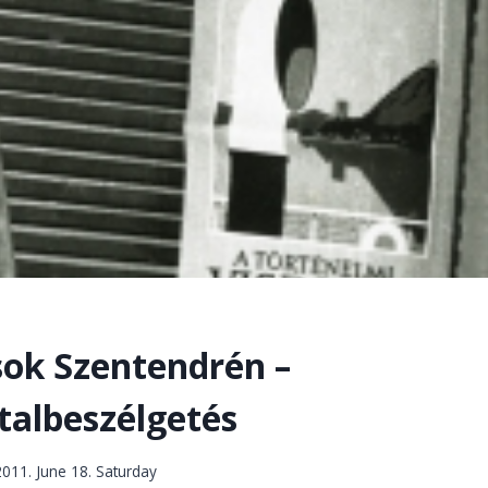
ok Szentendrén –
talbeszélgetés
2011. June 18. Saturday