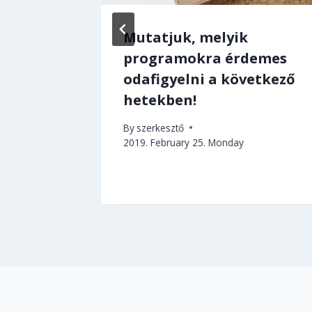
sz
Mutatjuk, melyik
programokra érdemes
odafigyelni a következő
hetekben!
By
szerkesztő
2019. February 25. Monday