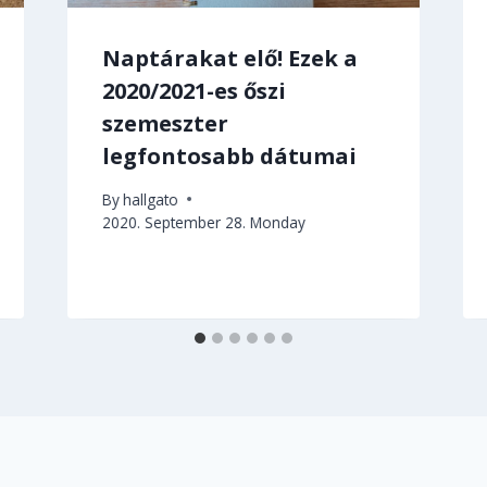
Naptárakat elő! Ezek a
2020/2021-es őszi
szemeszter
legfontosabb dátumai
By
hallgato
2020. September 28. Monday