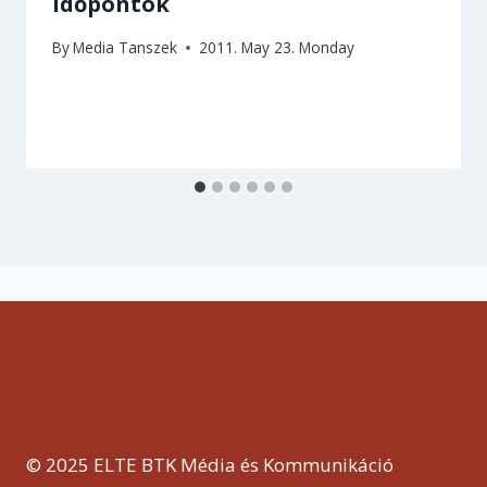
időpontok
By
Media Tanszek
2011. May 23. Monday
© 2025 ELTE BTK Média és Kommunikáció