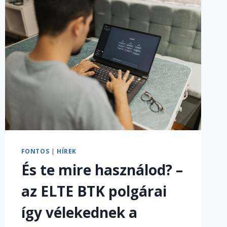
FONTOS
|
HÍREK
És te mire használod? –
az ELTE BTK polgárai
így vélekednek a