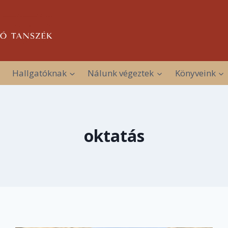
Hallgatóknak
Nálunk végeztek
Könyveink
oktatás