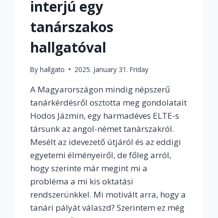
interjú egy
tanárszakos
hallgatóval
By
hallgato
2025. January 31. Friday
A Magyarországon mindig népszerű
tanárkérdésről osztotta meg gondolatait
Hodos Jázmin, egy harmadéves ELTE-s
társunk az angol-német tanárszakról.
Mesélt az idevezető útjáról és az eddigi
egyetemi élményeiről, de főleg arról,
hogy szerinte már megint mi a
probléma a mi kis oktatási
rendszerünkkel. Mi motivált arra, hogy a
tanári pályát válaszd? Szerintem ez még