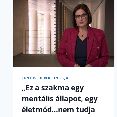
FONTOS
|
HÍREK
|
INTERJÚ
„Ez a szakma egy
mentális állapot, egy
életmód…nem tudja