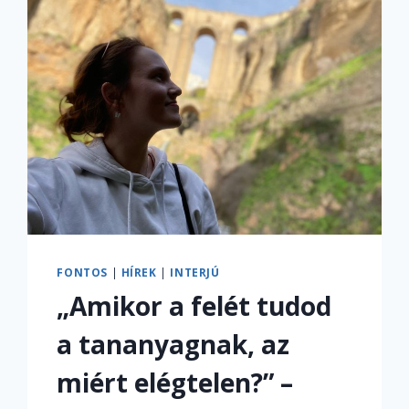
FONTOS
|
HÍREK
|
INTERJÚ
„Amikor a felét tudod
a tananyagnak, az
miért elégtelen?” –