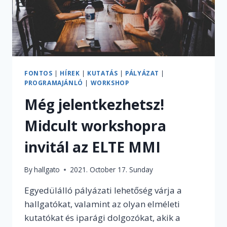
FONTOS
|
HÍREK
|
KUTATÁS
|
PÁLYÁZAT
|
PROGRAMAJÁNLÓ
|
WORKSHOP
Még jelentkezhetsz!
Midcult workshopra
invitál az ELTE MMI
By
hallgato
2021. October 17. Sunday
Egyedülálló pályázati lehetőség várja a
hallgatókat, valamint az olyan elméleti
kutatókat és iparági dolgozókat, akik a