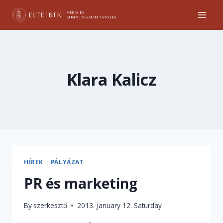
Skip
to
content
Klara Kalicz
HÍREK
|
PÁLYÁZAT
PR és marketing
By
szerkesztő
2013. January 12. Saturday