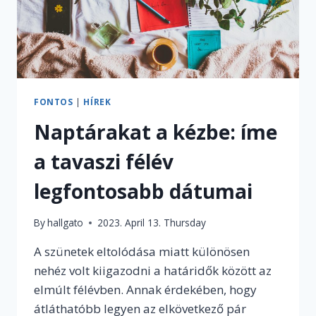
FONTOS
|
HÍREK
Naptárakat a kézbe: íme
a tavaszi félév
legfontosabb dátumai
By
hallgato
2023. April 13. Thursday
A szünetek eltolódása miatt különösen
nehéz volt kiigazodni a határidők között az
elmúlt félévben. Annak érdekében, hogy
átláthatóbb legyen az elkövetkező pár