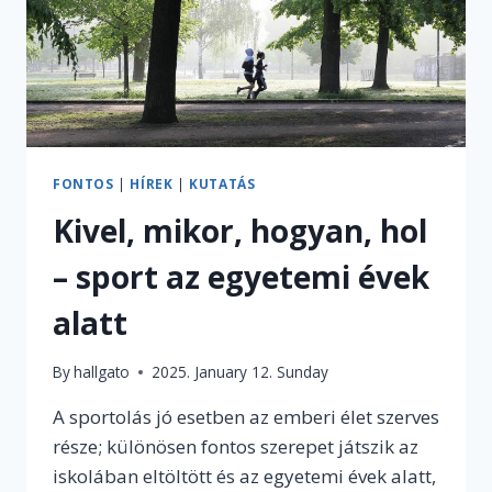
FONTOS
|
HÍREK
|
KUTATÁS
Kivel, mikor, hogyan, hol
– sport az egyetemi évek
alatt
By
hallgato
2025. January 12. Sunday
A sportolás jó esetben az emberi élet szerves
része; különösen fontos szerepet játszik az
iskolában eltöltött és az egyetemi évek alatt,