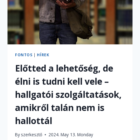
FONTOS
|
HÍREK
Előtted a lehetőség, de
élni is tudni kell vele –
hallgatói szolgáltatások,
amikről talán nem is
hallottál
By
szerkesztő
2024. May 13. Monday