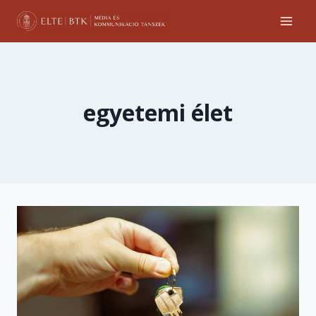
Skip
to
content
egyetemi élet