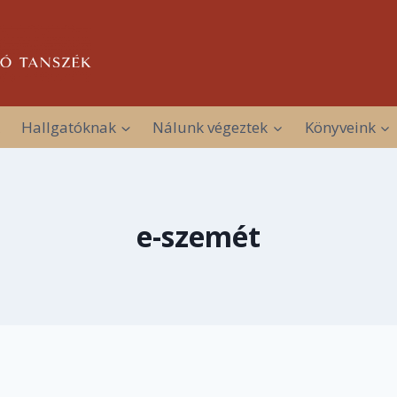
Hallgatóknak
Nálunk végeztek
Könyveink
e-szemét