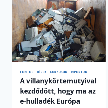
FONTOS
|
HÍREK
|
KURZUSOK
|
RIPORTOK
A villanykörtemutyival
kezdődött, hogy ma az
e-hulladék Európa