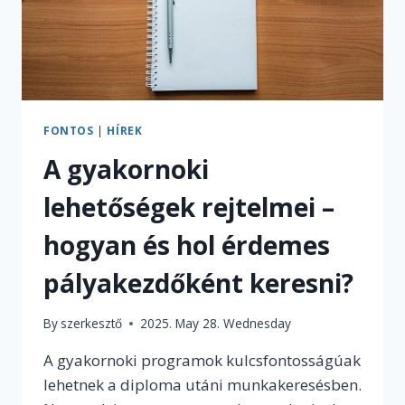
FONTOS
|
HÍREK
A gyakornoki
lehetőségek rejtelmei –
hogyan és hol érdemes
pályakezdőként keresni?
By
szerkesztő
2025. May 28. Wednesday
A gyakornoki programok kulcsfontosságúak
lehetnek a diploma utáni munkakeresésben.