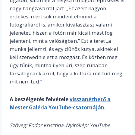
ugatott, valamint a helyszín mögötti építkezés is
nagy hangzavarral járt. „Ez azért nagyon
érdekes, mert sok mindent elmond a
fotográfiáról is, amikor kiválasztasz valami
jelenetet, hiszen a fotón már kicsit mást fog
jelenteni, mint a valóságban.” Ezt a teret „a
munka jellemzi, és egy dühös kutya, akinek el
kell szenvednie ezt a mozgást. És közben meg
úgy tűnik, mintha ilyen úri, szép ruhában
társalognánk arról, hogy a kultúra mit tud meg
mit nem tud.”
A beszélgetés felvétele
visszanézhető a
Mester Galéria YouTube-csatornáján
.
Szöveg: Fodor Krisztina. Nyitókép: YouTube.