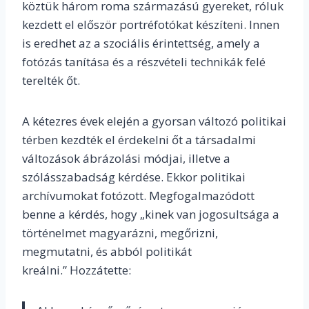
köztük három roma származású gyereket, róluk
kezdett el először portréfotókat készíteni. Innen
is eredhet az a szociális érintettség, amely a
fotózás tanítása és a részvételi technikák felé
terelték őt.
A kétezres évek elején a gyorsan változó politikai
térben kezdték el érdekelni őt a társadalmi
változások ábrázolási módjai, illetve a
szólásszabadság kérdése. Ekkor politikai
archívumokat fotózott. Megfogalmazódott
benne a kérdés, hogy „kinek van jogosultsága a
történelmet magyarázni, megőrizni,
megmutatni, és abból politikát
kreálni.” Hozzátette: