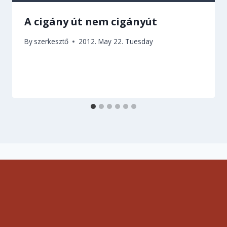
A cigány út nem cigányút
By
szerkesztő
2012. May 22. Tuesday