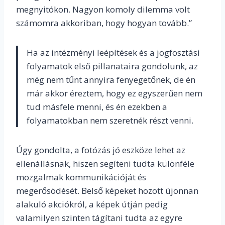
megnyitókon. Nagyon komoly dilemma volt
számomra akkoriban, hogy hogyan tovább.”
Ha az intézményi leépítések és a jogfosztási
folyamatok első pillanataira gondolunk, az
még nem tűnt annyira fenyegetőnek, de én
már akkor éreztem, hogy ez egyszerűen nem
tud másfele menni, és én ezekben a
folyamatokban nem szeretnék részt venni.
Úgy gondolta, a fotózás jó eszköze lehet az
ellenállásnak, hiszen segíteni tudta különféle
mozgalmak kommunikációját és
megerősödését. Belső képeket hozott újonnan
alakuló akciókról, a képek útján pedig
valamilyen szinten tágítani tudta az egyre