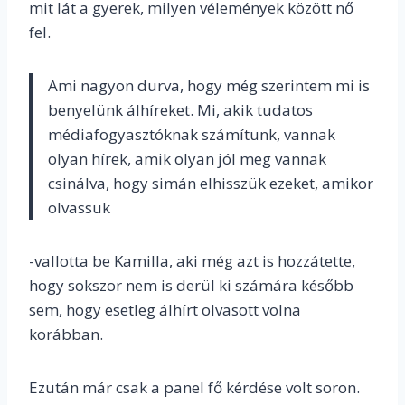
mit lát a gyerek, milyen vélemények között nő
fel.
Ami nagyon durva, hogy még szerintem mi is
benyelünk álhíreket. Mi, akik tudatos
médiafogyasztóknak számítunk, vannak
olyan hírek, amik olyan jól meg vannak
csinálva, hogy simán elhisszük ezeket, amikor
olvassuk
-vallotta be Kamilla, aki még azt is hozzátette,
hogy sokszor nem is derül ki számára később
sem, hogy esetleg álhírt olvasott volna
korábban.
Ezután már csak a panel fő kérdése volt soron.