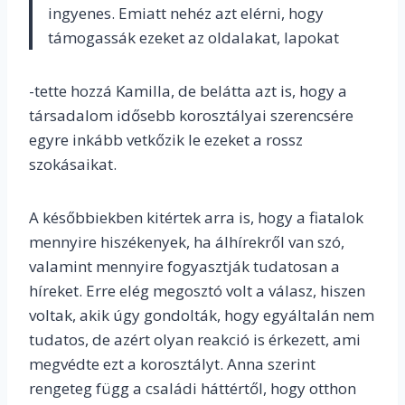
ingyenes. Emiatt nehéz azt elérni, hogy
támogassák ezeket az oldalakat, lapokat
-tette hozzá Kamilla, de belátta azt is, hogy a
társadalom idősebb korosztályai szerencsére
egyre inkább vetkőzik le ezeket a rossz
szokásaikat.
A későbbiekben kitértek arra is, hogy a fiatalok
mennyire hiszékenyek, ha álhírekről van szó,
valamint mennyire fogyasztják tudatosan a
híreket. Erre elég megosztó volt a válasz, hiszen
voltak, akik úgy gondolták, hogy egyáltalán nem
tudatos, de azért olyan reakció is érkezett, ami
megvédte ezt a korosztályt. Anna szerint
rengeteg függ a családi háttértől, hogy otthon