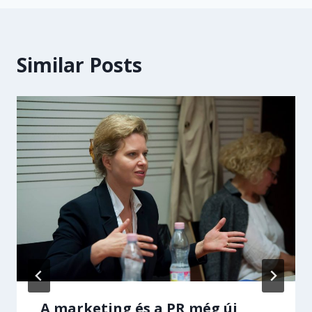
Similar Posts
„A marketing és a PR még új