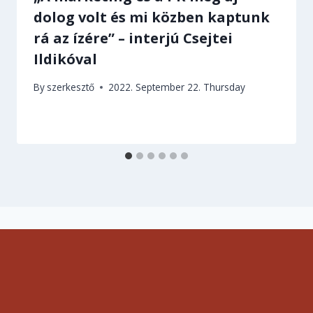
dolog volt és mi közben kaptunk
rá az ízére” – interjú Csejtei
Ildikóval
By
szerkesztő
2022. September 22. Thursday