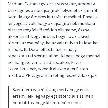
Médián. Ezután egy kicsit visszakanyarodott a
beszélgetés a női újságírók helyzetéhez, amiről
Kamilla egy érdekes kutatást mesélt el. Ennek a
lényege az volt, hogy az újságíró nők munkája
nincsen megfelelő módon elismerve, és csak
akkor említik egy hírben, hogy nő az, akivel
történt az esemény, ha az valamilyen balesethez
fűződik. Itt Dóra felhozta azt is, hogy
tapasztalatai szerint, ahhoz képest, hogy mennyi
női hallgató van a média szakon, kevés
százalékuk helyezkedik el ezen a területen,
inkább a PR vagy a marketing részét választják.
Szerintem ez azért van, mert ahogy én is
érzem, lelkileg vagy egzisztenciális szinten
nem biztos, hogy ki szeretném tenni