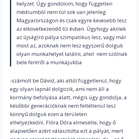
helyzet. Úgy gondolom, hogy független
médiumból nem túl sok van jelenleg
Magyarországon és csak egyre kevesebb lesz
az elkövetkezendő tíz évben. Úgyhogy akinek
az újságíró pálya szimpatikus lesz, vagy már
most az, azoknak nem lesz egyszerű dolguk
olyan munkahelyet találni, ahol nem szólnak
bele fentről a munkájukba
-számolt be Dávid, aki attól függetlenül, hogy
egy olyan lapnál dolgozik, ami nem áll a
kormány befolyása alatt, mégis úgy gondolja, a
későbbi generációknak nem feltétlenül lesz
könnyű dolguk ezen a területen
elhelyezkedni. Flóra Dóra elmesélte, hogy ő
alapvetően azért választotta ezt a pályát, mert