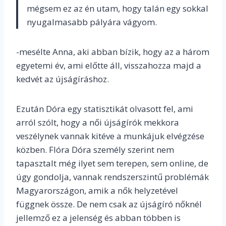
mégsem ez az én utam, hogy talán egy sokkal
nyugalmasabb pályára vágyom.
-mesélte Anna, aki abban bízik, hogy az a három
egyetemi év, ami előtte áll, visszahozza majd a
kedvét az újságíráshoz.
Ezután Dóra egy statisztikát olvasott fel, ami
arról szólt, hogy a női újságírók mekkora
veszélynek vannak kitéve a munkájuk elvégzése
közben. Flóra Dóra személy szerint nem
tapasztalt még ilyet sem terepen, sem online, de
úgy gondolja, vannak rendszerszintű problémák
Magyarországon, amik a nők helyzetével
függnek össze. De nem csak az újságíró nőknél
jellemző ez a jelenség és abban többen is